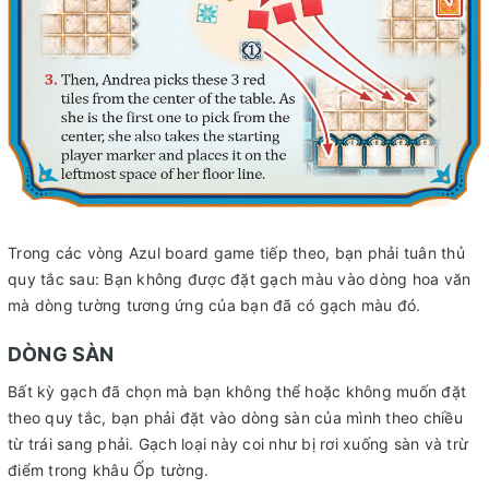
Trong các vòng Azul board game tiếp theo, bạn phải tuân thủ
quy tắc sau: Bạn không được đặt gạch màu vào dòng hoa văn
mà dòng tường tương ứng của bạn đã có gạch màu đó.
DÒNG SÀN
Bất kỳ gạch đã chọn mà bạn không thể hoặc không muốn đặt
theo quy tắc, bạn phải đặt vào dòng sàn của mình theo chiều
từ trái sang phải. Gạch loại này coi như bị rơi xuống sàn và trừ
điểm trong khâu Ốp tường.