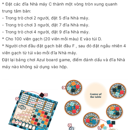
* Đặt các đĩa Nhà máy C thành một vòng tròn xung quanh
trung tâm bàn:
- Trong trò chơi 2 người, đặt 5 đĩa Nhà máy.
- Trong trò chơi 3 người, đặt 7 đĩa Nhà máy.
- Trong trò chơi 4 người, đặt 9 đĩa Nhà máy.
* Cho 100 viên gạch (20 viên mỗi màu) E vào túi D.
* Người chơi đầu đặt gạch bắt đầu F , sau đó đặt ngẫu nhiên 4
viên gạch từ túi vào mỗi đĩa Nhà máy.
Đặt lại bảng chơi Azul board game, điểm đánh dấu và đĩa Nhà
máy nào không sử dụng vào hộp.