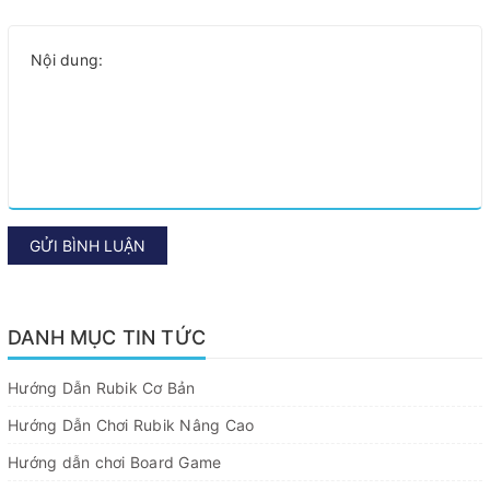
GỬI BÌNH LUẬN
DANH MỤC TIN TỨC
Hướng Dẫn Rubik Cơ Bản
Hướng Dẫn Chơi Rubik Nâng Cao
Hướng dẫn chơi Board Game