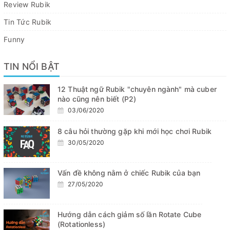
Review Rubik
Tin Tức Rubik
Funny
TIN NỔI BẬT
12 Thuật ngữ Rubik "chuyên ngành" mà cuber
nào cũng nên biết (P2)
03/06/2020
8 câu hỏi thường gặp khi mới học chơi Rubik
30/05/2020
Vấn đề không nằm ở chiếc Rubik của bạn
27/05/2020
Hướng dẫn cách giảm số lần Rotate Cube
(Rotationless)