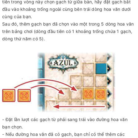
tiên trong vòng này chọn gạch từ giữa bàn, hãy đặt gạch bắt
đầu vào khoảng trống ngoài cùng bên trái dòng hoa văn dưới
cùng của bạn.
Sau đó, thêm gạch bạn đã chọn vào một trong 5 dòng hoa văn
trên bảng chơi (dòng đầu tiên có 1 khoảng trống chứa 1 gạch,
dòng thứ năm có 5).
- Đặt lần lượt các gạch từ phải sang trái vào đường hoa văn
bạn chọn.
- Nếu đường hoa văn đã có gạch, bạn chỉ có thể thêm các