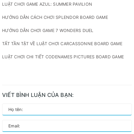
LUẬT CHƠI GAME AZUL: SUMMER PAVILION
HƯỚNG DẪN CÁCH CHƠI SPLENDOR BOARD GAME
HƯỚNG DẪN CHƠI GAME 7 WONDERS DUEL
TẤT TẦN TẬT VỀ LUẬT CHƠI CARCASSONNE BOARD GAME
LUẬT CHƠI CHI TIẾT CODENAMES PICTURES BOARD GAME
VIẾT BÌNH LUẬN CỦA BẠN: