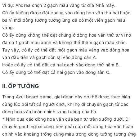
Ví dụ: Andrea chọn 2 gạch màu vàng từ đĩa Nhà máy.
Cô ấy không được đặt chúng vào dòng hoa văn thứ hai hoặc
ba vì mỗi dòng tường tương ứng đã có một viên gạch màu
vàng.
Cô ấy cũng không thể đặt chúng ở dòng hoa văn thứ tư vì nó
đã có 1 gạch màu xanh và không thể thêm gạch màu khác.
Tuy vậy, cô ấy có thể đặt một gạch màu vàng vào dòng hoa
văn đầu tiên và gạch còn lại vào dòng sàn A.
Hoặc cô ấy có thể đặt cả hai gạch vào dòng thứ năm B.
Cô ấy cũng có thể đặt cả hai gạch vào dòng sàn C.
II. ỐP TƯỜNG
Trong Azul board game, giai đoạn này có thể được thực hiện
cùng lúc bởi tất cả người chơi, khi họ di chuyển gạch từ các
dòng hoa văn hoàn chỉnh sang tường của họ.
* Nhìn qua các dòng hoa văn của bạn từ trên xuống dưới. Di
chuyển gạch ngoài cùng bên phải của mỗi dòng hoa văn hoàn
chỉnh vào khoảng trống cùng màu trong dòng tường tương ứng