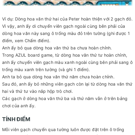
Ví dụ: Dòng hoa văn thứ hai của Peter hoàn thiện với 2 gạch đỏ.
Vì vậy, anh ấy di chuyển viên gạch ngoài cùng bên phải của
dòng hoa văn này sang ô trống màu đỏ trên tường (ghi được 1
điểm, xem Chấm điểm).
Anh ấy bỏ qua dòng hoa văn thứ ba chưa hoàn chỉnh.
Trong AZUL board game, từ dòng hoa văn thứ tư hoàn chỉnh,
anh ấy chuyển viên gạch màu xanh ngoài cùng bên phải sang ô
trống màu xanh trên tường (và ghi 1 điểm).
Anh ta bỏ qua dòng hoa văn thứ năm chưa hoàn chỉnh.
Sau đó, anh ấy bỏ những viên gạch còn lại từ dòng hoa văn thứ
hai và thứ tư vào nắp hộp trò chơi.
Các gạch ở dòng hoa văn thứ ba và thứ năm vẫn ở trên bảng
chơi của anh ấy.
TÍNH ĐIỂM
Mỗi viên gạch chuyển qua tường luôn được đặt trên ô trống