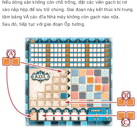
Nếu dòng sàn không còn chỗ trống, đặt các viên gạch bị rơi
vào nắp hộp để lưu trữ chúng. Giai đoạn này kết thúc khi trung
tâm bảng VÀ các đĩa Nhà máy không còn gạch nào nữa.
Sau đó, tiếp tục với giai đoạn Ốp tường.