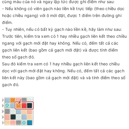
cùng màu của nó và ngay lập tức được ghi điểm như sau:
- Nếu không có viên gạch nào liền kề trực tiếp (theo chiều dọc
hoặc chiều ngang) với ô mới đặt, được 1 điểm trên đường ghi
điểm.
- Tuy nhiên, nếu có bất kỳ gạch nào liền kề, hãy làm như sau:
Trước tiên, kiểm tra xem có 1 hay nhiều gạch liên kết theo chiều
ngang với gạch mới đặt hay không. Nếu có, đếm tất cả các
gạch liên kết (bao gồm cả gạch mới đặt) và được tính điểm
theo số gạch đó.
Sau đó kiểm tra xem có 1 hay nhiều gạch liên kết theo chiều
dọc với gạch mới đặt hay không. Nếu có, đếm tất cả các gạch
liên kết này (bao gồm cả gạch mới đặt) và và tính điểm theo số
gạch đó.