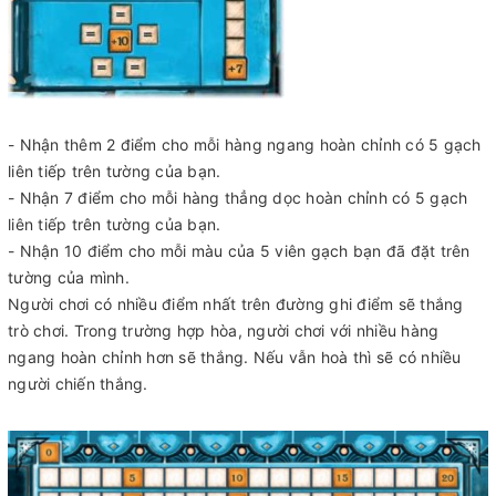
- Nhận thêm 2 điểm cho mỗi hàng ngang hoàn chỉnh có 5 gạch
liên tiếp trên tường của bạn.
- Nhận 7 điểm cho mỗi hàng thẳng dọc hoàn chỉnh có 5 gạch
liên tiếp trên tường của bạn.
- Nhận 10 điểm cho mỗi màu của 5 viên gạch bạn đã đặt trên
tường của mình.
Người chơi có nhiều điểm nhất trên đường ghi điểm sẽ thắng
trò chơi. Trong trường hợp hòa, người chơi với nhiều hàng
ngang hoàn chỉnh hơn sẽ thắng. Nếu vẫn hoà thì sẽ có nhiều
người chiến thắng.