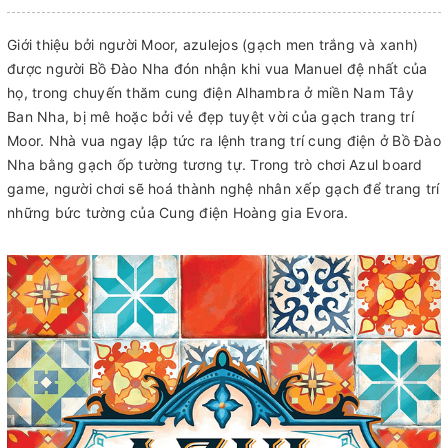
Giới thiệu bởi người Moor, azulejos (gạch men trắng và xanh)
được người Bồ Đào Nha đón nhận khi vua Manuel đệ nhất của
họ, trong chuyến thăm cung điện Alhambra ở miền Nam Tây
Ban Nha, bị mê hoặc bởi vẻ đẹp tuyệt vời của gạch trang trí
Moor. Nhà vua ngay lập tức ra lệnh trang trí cung điện ở Bồ Đào
Nha bằng gạch ốp tường tương tự. Trong trò chơi Azul board
game, người chơi sẽ hoá thành nghệ nhân xếp gạch để trang trí
những bức tường của Cung điện Hoàng gia Evora.