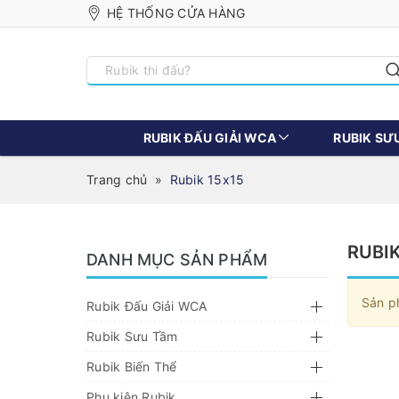
HỆ THỐNG CỬA HÀNG
RUBIK ĐẤU GIẢI WCA
RUBIK SƯ
Trang chủ
»
Rubik 15x15
RUBIK
DANH MỤC SẢN PHẨM
Sản p
Rubik Đấu Giải WCA
Rubik Sưu Tầm
Rubik Biến Thể
Phụ kiện Rubik