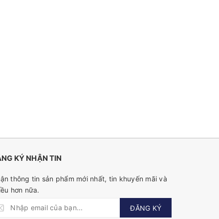
NG KÝ NHẬN TIN
ận thông tin sản phẩm mới nhất, tin khuyến mãi và
iều hơn nữa.
ĐĂNG KÝ