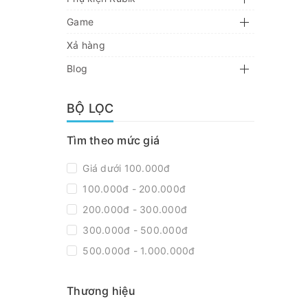
Game
Xả hàng
Blog
BỘ LỌC
Tìm theo mức giá
Giá dưới 100.000đ
100.000đ - 200.000đ
200.000đ - 300.000đ
300.000đ - 500.000đ
500.000đ - 1.000.000đ
Giá trên 1.000.000đ
Thương hiệu