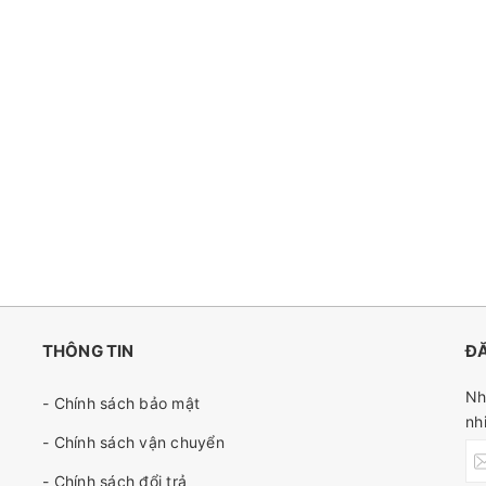
THÔNG TIN
ĐĂ
Nh
- Chính sách bảo mật
nh
- Chính sách vận chuyển
- Chính sách đổi trả