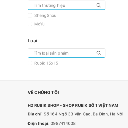
ShengShou
MoYu
Loại
Rubik 15x15
VỀ CHÚNG TÔI
H2 RUBIK SHOP - SHOP RUBIK SỐ 1 VIỆT NAM
Địa chỉ
: Số 164 Ngõ 33 Văn Cao, Ba Đình, Hà Nội
Điện thoại
:
0987414008