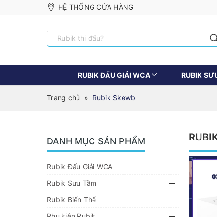
HỆ THỐNG CỬA HÀNG
RUBIK ĐẤU GIẢI WCA
RUBIK SƯ
Trang chủ
»
Rubik Skewb
RUBI
DANH MỤC SẢN PHẨM
Rubik Đấu Giải WCA
Rubik Sưu Tầm
Rubik Biến Thể
Phụ kiện Rubik