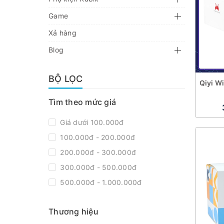
Game
Xả hàng
Blog
BỘ LỌC
Qiyi W
Tìm theo mức giá
Giá dưới 100.000đ
100.000đ - 200.000đ
200.000đ - 300.000đ
300.000đ - 500.000đ
500.000đ - 1.000.000đ
Giá trên 1.000.000đ
Thương hiệu