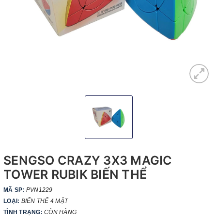
SENGSO CRAZY 3X3 MAGIC
TOWER RUBIK BIẾN THỂ
MÃ SP:
PVN1229
LOẠI:
BIẾN THỂ 4 MẶT
TÌNH TRẠNG:
CÒN HÀNG