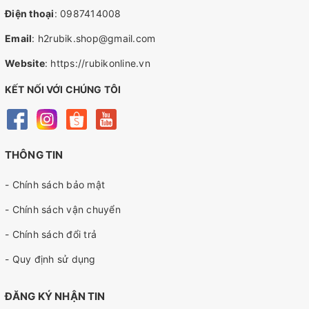
Điện thoại
:
0987414008
Email
:
h2rubik.shop@gmail.com
Website
:
https://rubikonline.vn
KẾT NỐI VỚI CHÚNG TÔI
THÔNG TIN
- Chính sách bảo mật
- Chính sách vận chuyển
- Chính sách đổi trả
- Quy định sử dụng
ĐĂNG KÝ NHẬN TIN