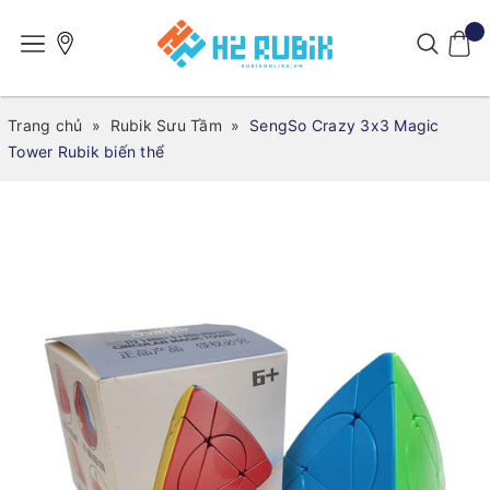
Trang chủ
»
Rubik Sưu Tầm
»
SengSo Crazy 3x3 Magic
Tower Rubik biến thể