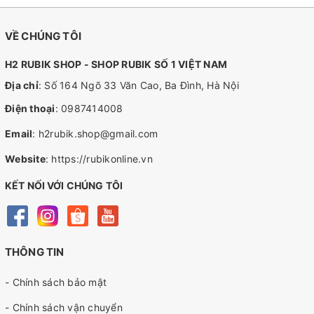
VỀ CHÚNG TÔI
H2 RUBIK SHOP - SHOP RUBIK SỐ 1 VIỆT NAM
Địa chỉ
: Số 164 Ngõ 33 Văn Cao, Ba Đình, Hà Nội
Điện thoại
:
0987414008
Email
:
h2rubik.shop@gmail.com
Website
:
https://rubikonline.vn
KẾT NỐI VỚI CHÚNG TÔI
THÔNG TIN
- Chính sách bảo mật
- Chính sách vận chuyển