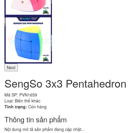
Next
SengSo 3x3 Pentahedron
Mã SP:
PVN1659
Loại:
Biến thể khác
Tình trạng:
Còn hàng
Thông tin sản phẩm
Nội dung mô tả sản phẩm đang cập nhật...