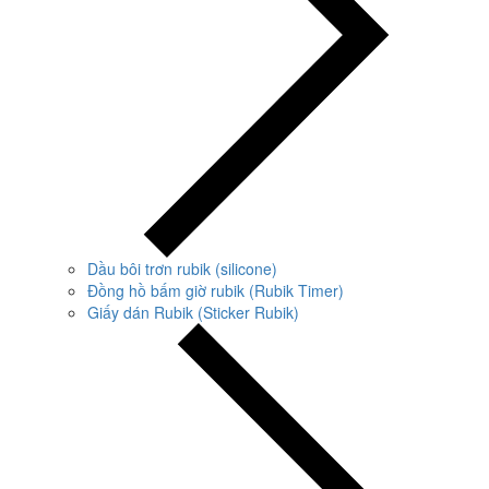
Dầu bôi trơn rubik (silicone)
Đồng hồ bấm giờ rubik (Rubik Timer)
Giấy dán Rubik (Sticker Rubik)