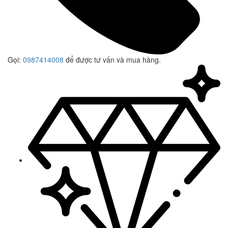
Gọi:
0987414008
để được tư vấn và mua hàng.