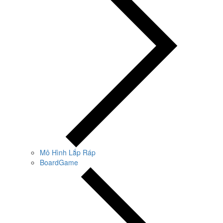
Mô Hình Lắp Ráp
BoardGame