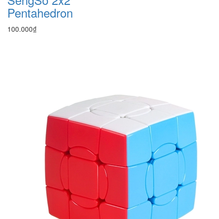
Pentahedron
100.000₫