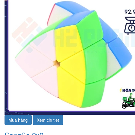
Mua hàng
Xem chi tiết
SengSo 2x2