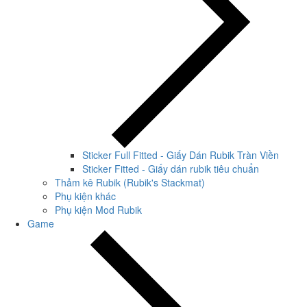
Sticker Full Fitted - Giấy Dán Rubik Tràn Viền
Sticker Fitted - Giấy dán rubik tiêu chuẩn
Thảm kê Rubik (Rubik's Stackmat)
Phụ kiện khác
Phụ kiện Mod Rubik
Game