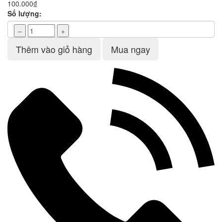
100.000₫
Số lượng:
–
+
Thêm vào giỏ hàng
Mua ngay