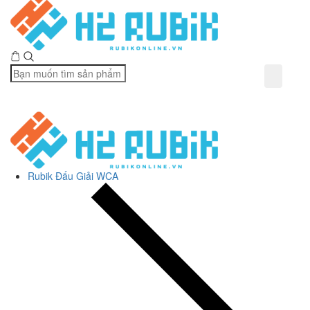
Rubik Đấu Giải WCA