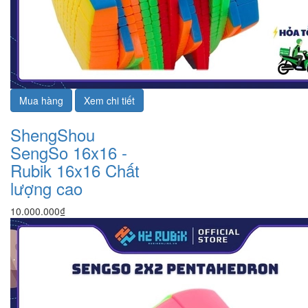
Mua hàng
Xem chi tiết
ShengShou
SengSo 16x16 -
Rubik 16x16 Chất
lượng cao
10.000.000₫