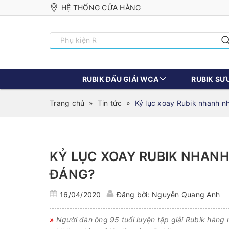
HỆ THỐNG CỬA HÀNG
RUBIK ĐẤU GIẢI WCA
RUBIK SƯ
Trang chủ
»
Tin tức
»
Kỷ lục xoay Rubik nhanh nh
KỶ LỤC XOAY RUBIK NHANH 
ĐÁNG?
16/04/2020
Đăng bởi: Nguyễn Quang Anh
»
Người đàn ông 95 tuổi luyện tập giải Rubik hàng