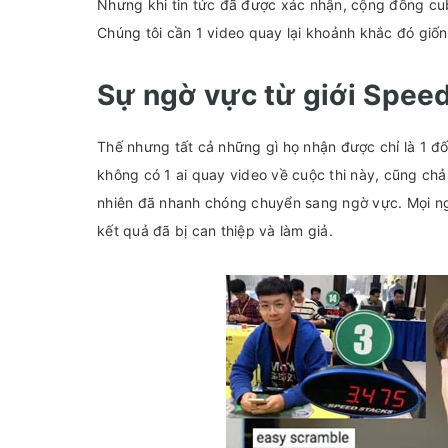
Nhưng khi tin tức đã được xác nhận, cộng đồng cub
Chúng tôi cần 1 video quay lại khoảnh khắc đó giống
Sự ngờ vực từ giới Speed
Thế nhưng tất cả những gì họ nhận được chỉ là 1 đ
không có 1 ai quay video về cuộc thi này, cũng chả 
nhiên đã nhanh chóng chuyển sang ngờ vực. Mọi ngư
kết quả đã bị can thiệp và làm giả.