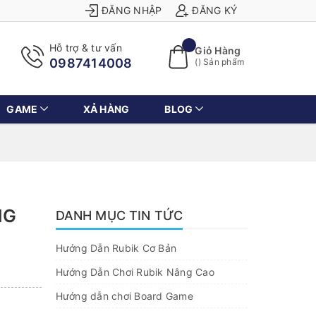
ĐĂNG NHẬP
ĐĂNG KÝ
Hỗ trợ & tư vấn
Giỏ Hàng
0987414008
(
) Sản phẩm
GAME
XẢ HÀNG
BLOG
NG
DANH MỤC TIN TỨC
Hướng Dẫn Rubik Cơ Bản
Hướng Dẫn Chơi Rubik Nâng Cao
Hướng dẫn chơi Board Game