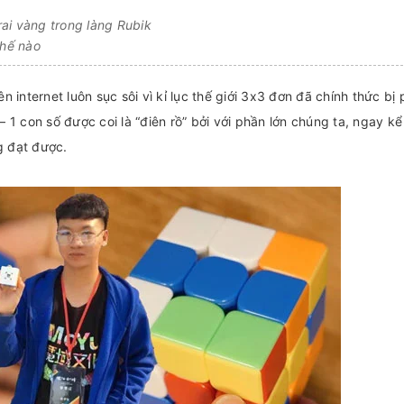
ai vàng trong làng Rubik
thế nào
 internet luôn sục sôi vì kỉ lục thế giới 3x3 đơn đã chính thức bị 
 – 1 con số được coi là “điên rồ” bởi với phần lớn chúng ta, ngay k
g đạt được.