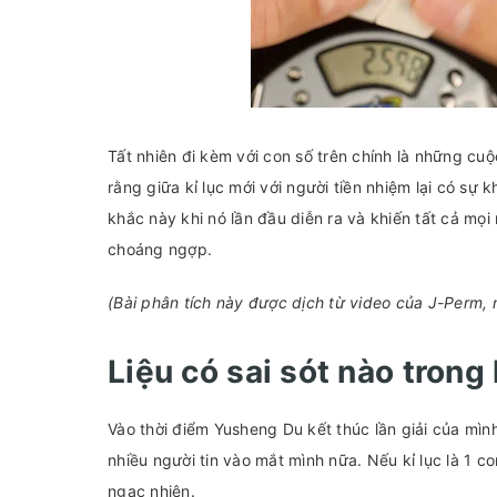
Tất nhiên đi kèm với con số trên chính là những cuộ
rằng giữa kỉ lục mới với người tiền nhiệm lại có sự 
khắc này khi nó lần đầu diễn ra và khiến tất cả mọ
choáng ngợp.
(Bài phân tích này được dịch từ video của J-Perm, m
Liệu có sai sót nào trong
Vào thời điểm Yusheng Du kết thúc lần giải của mình
nhiều người tin vào mắt mình nữa. Nếu kỉ lục là 1 
ngạc nhiên.