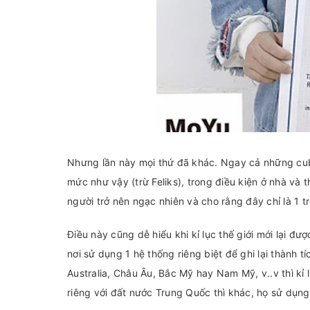
Nhưng lần này mọi thứ đã khác. Ngay cả những cub
mức như vậy (trừ Feliks), trong điều kiện ở nhà và 
người trở nên ngạc nhiên và cho rằng đây chỉ là 1 t
Điều này cũng dễ hiểu khi kỉ lục thế giới mới lại đ
nơi sử dụng 1 hệ thống riêng biệt để ghi lại thành tí
Australia, Châu Âu, Bắc Mỹ hay Nam Mỹ, v..v thì kỉ 
riêng với đất nước Trung Quốc thì khác, họ sử dụng