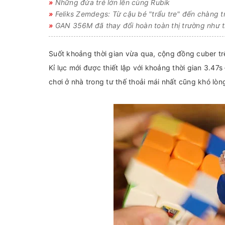
»
Những đứa trẻ lớn lên cùng Rubik
»
Feliks Zemdegs: Từ cậu bé "trẩu tre" đến chàng tr
»
GAN 356M đã thay đổi hoàn toàn thị trường như 
Suốt khoảng thời gian vừa qua, cộng đồng cuber trên
Kỉ lục mới được thiết lập với khoảng thời gian 3.47s
chơi ở nhà trong tư thế thoải mái nhất cũng khó lòn