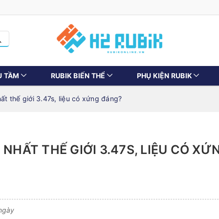
U TẦM
RUBIK BIẾN THỂ
PHỤ KIỆN RUBIK
ất thế giới 3.47s, liệu có xứng đáng?
NHẤT THẾ GIỚI 3.47S, LIỆU CÓ XỨ
 ngày