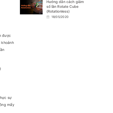
Hướng dẫn cách giảm
số lần Rotate Cube
(Rotationless)
18/05/2020
in được
ại khoảnh
hần
)
thực sự
không mấy