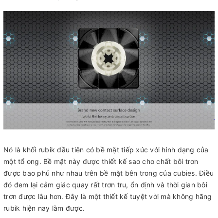
Nó là khối rubik đầu tiên có bề mặt tiếp xúc với hình dạng của
một tổ ong. Bề mặt này được thiết kế sao cho chất bôi trơn
được bao phủ như nhau trên bề mặt bên trong của cubies. Điều
đó đem lại cảm giác quay rất trơn tru, ổn định và thời gian bôi
trơn được lâu hơn. Đây là một thiết kế tuyệt vời mà không hãng
rubik hiện nay làm được.