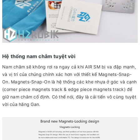
Hệ thống nam châm tuyệt vời
Nam châm sẽ không rơi ra ngay cả khi AIR SM bị va đập mạnh,
và vị trí của chúng chính xác hơn với thiết kế Magnets-Snap-
On. Magnets-Snap-On là hệ thống các khe nhựa ở góc và cạnh
(corner piece magnets track & edge piece magnets track) để
giữ nam châm cố định. Có thể nói, đây là cải tiến vô cùng tuyệt
vời của hãng Gan.