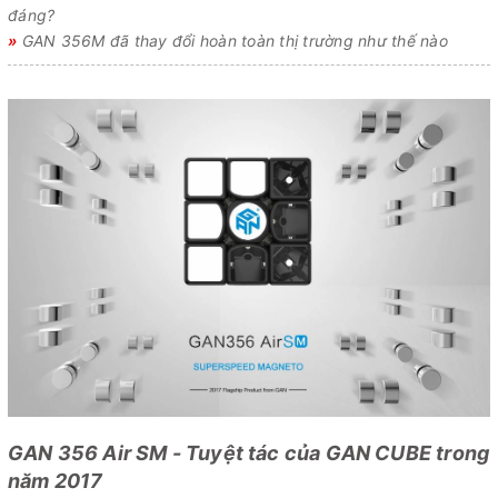
đáng?
»
GAN 356M đã thay đổi hoàn toàn thị trường như thế nào
GAN 356 Air SM - Tuyệt tác của GAN CUBE trong
năm 2017