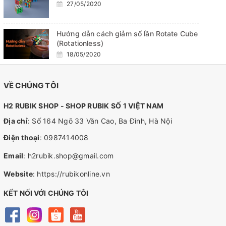
27/05/2020
Hướng dẫn cách giảm số lần Rotate Cube
(Rotationless)
18/05/2020
VỀ CHÚNG TÔI
H2 RUBIK SHOP - SHOP RUBIK SỐ 1 VIỆT NAM
Địa chỉ
: Số 164 Ngõ 33 Văn Cao, Ba Đình, Hà Nội
Điện thoại
:
0987414008
Email
:
h2rubik.shop@gmail.com
Website
:
https://rubikonline.vn
KẾT NỐI VỚI CHÚNG TÔI