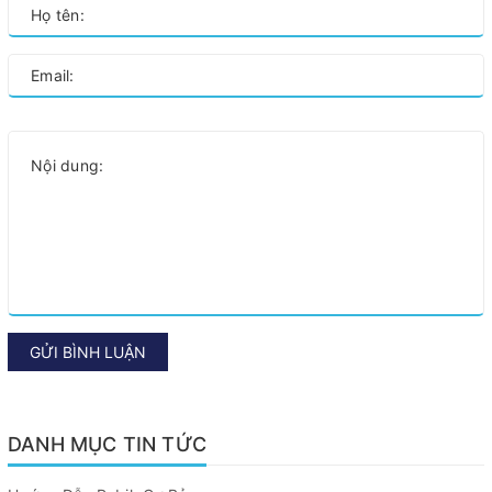
GỬI BÌNH LUẬN
DANH MỤC TIN TỨC