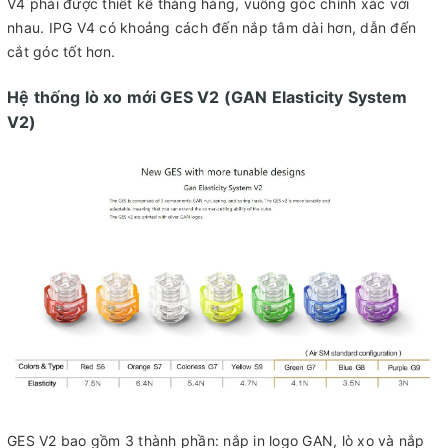
V4 phải được thiết kế thẳng hàng, vuông góc chính xác với
nhau. IPG V4 có khoảng cách đến nắp tâm dài hơn, dẫn đến
cắt góc tốt hơn.
Hệ thống lò xo mới GES V2 (GAN Elasticity System
V2)
GES V2 bao gồm 3 thành phần: nắp in logo GAN, lò xo và nắp