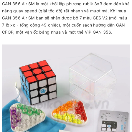
GAN 356 Air SM là một khối lập phương rubik 3x3 đem đến khả
năng quay speed (giải tốc độ) rất nhanh và mượt mà. Khi mua
GAN 356 Air SM bạn sẽ nhận được bộ 7 màu GES V2 (mỗi màu
7 lò xo - tổng cộng 49 chiếc), một cuốn sách hướng dẫn GAN
CFOP, một vặn ốc bằng nhựa và một thẻ VIP GAN 356.