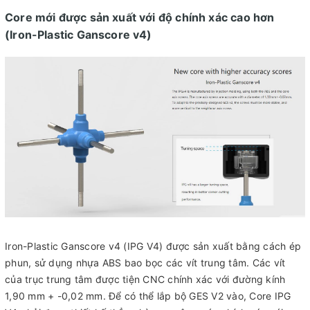
Core mới được sản xuất với độ chính xác cao hơn
(Iron-Plastic Ganscore v4)
Iron-Plastic Ganscore v4 (IPG V4) được sản xuất bằng cách ép
phun, sử dụng nhựa ABS bao bọc các vít trung tâm. Các vít
của trục trung tâm được tiện CNC chính xác với đường kính
1,90 mm + -0,02 mm. Để có thể lắp bộ GES V2 vào, Core IPG