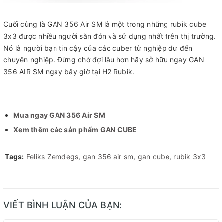
Cuối cùng là GAN 356 Air SM là một trong những rubik cube
3x3 được nhiều người săn đón và sử dụng nhất trên thị trường.
Nó là người bạn tin cậy của các cuber từ nghiệp dư đến
chuyên nghiệp. Đừng chờ đợi lâu hơn hãy sở hữu ngay GAN
356 AIR SM ngay bây giờ tại H2 Rubik.
Mua ngay GAN 356 Air SM
Xem thêm các sản phẩm GAN CUBE
Tags:
Feliks Zemdegs
,
gan 356 air sm
,
gan cube
,
rubik 3x3
VIẾT BÌNH LUẬN CỦA BẠN: