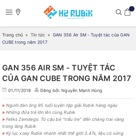
Trang chủ
»
Tin tức
»
GAN 356 Air SM - Tuyệt tác của GAN
CUBE trong năm 2017
GAN 356 AIR SM - TUYỆT TÁC
CỦA GAN CUBE TRONG NĂM 2017
01/11/2018
Đăng bởi: Nguyễn Mạnh Hùng
»
Người đàn ông 95 tuổi luyện tập giải Rubik hàng ngày
»
Những đứa trẻ lớn lên cùng Rubik
»
Feliks Zemdegs: Từ cậu bé "trẩu tre" đến chàng trai vàng
trong làng Rubik
»
Kỷ lục xoay Rubik nhanh nhất thế giới 3.47s, liệu có xứng