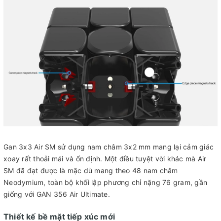
Gan 3x3 Air SM sử dụng nam châm 3x2 mm mang lại cảm giác
xoay rất thoải mái và ổn định. Một điều tuyệt vời khác mà Air
SM đã đạt được là mặc dù mang theo 48 nam châm
Neodymium, toàn bộ khối lập phương chỉ nặng 76 gram, gần
giống với GAN 356 Air Ultimate.
Thiết kế bề mặt tiếp xúc mới