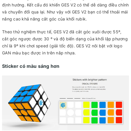
định hướng. Kết cấu đó khiến GES V2 có thể dễ dàng điều chỉnh
và chuyển đổi qua lại. Như vậy với GES V2 bạn có thể thoải mái
nâng cao khả năng cắt góc của khối rubik.
Theo thử nghiệm thực tế, GES V2 đã cắt góc xuôi được 55º,
cắt góc ngược được 30 º và độ biến dạng của khối lập phương
chỉ là 9º khi chơi speed (giải tốc độ). GES V2 nôi bật với logo
GAN màu bạc được in trên nắp nhựa.
Sticker có màu sáng hơn