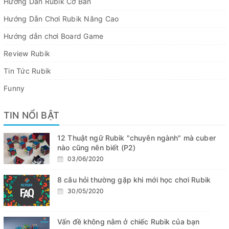
Hướng Dẫn Rubik Cơ Bản
Hướng Dẫn Chơi Rubik Nâng Cao
Hướng dẫn chơi Board Game
Review Rubik
Tin Tức Rubik
Funny
TIN NỔI BẬT
12 Thuật ngữ Rubik "chuyên ngành" mà cuber
nào cũng nên biết (P2)
03/06/2020
8 câu hỏi thường gặp khi mới học chơi Rubik
30/05/2020
Vấn đề không nằm ở chiếc Rubik của bạn