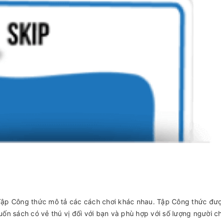
ập Công thức mô tả các cách chơi khác nhau. Tập Công thức đượ
cuốn sách có vẻ thú vị đối với bạn và phù hợp với số lượng người ch