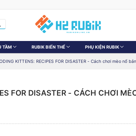
U TẦM
RUBIK BIẾN THỂ
PHỤ KIỆN RUBIK
ODING KITTENS: RECIPES FOR DISASTER - Cách chơi mèo nổ bản
PES FOR DISASTER - CÁCH CHƠI MÈ