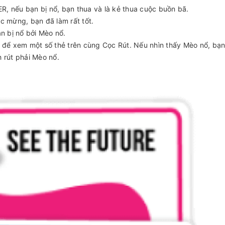
nếu bạn bị nổ, bạn thua và là kẻ thua cuộc buồn bã.
c mừng, bạn đã làm rất tốt.
n bị nổ bởi Mèo nổ.
i để xem một số thẻ trên cùng Cọc Rút. Nếu nhìn thấy Mèo nổ, bạn
 rút phải Mèo nổ.