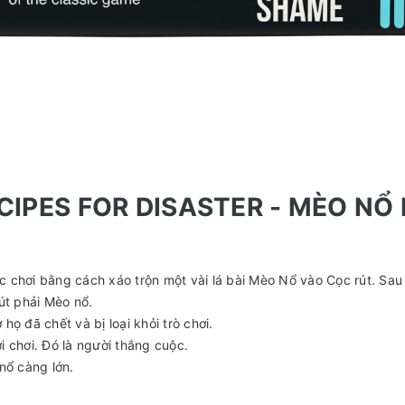
CIPES FOR DISASTER - MÈO NỔ
ợc chơi bằng cách xáo trộn một vài lá bài Mèo Nổ vào Cọc rút. Sau
rút phải Mèo nổ.
 họ đã chết và bị loại khỏi trò chơi.
ời chơi. Đó là người thắng cuộc.
nổ càng lớn.