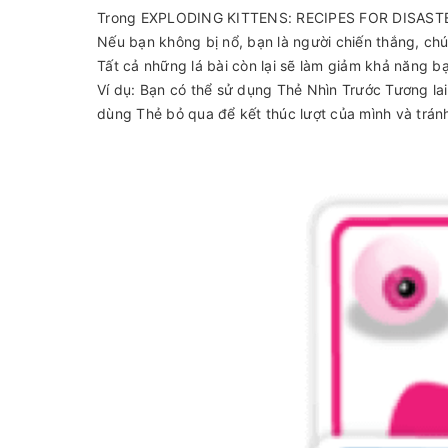
Trong EXPLODING KITTENS: RECIPES FOR DISASTER, 
Nếu bạn không bị nổ, bạn là người chiến thắng, chú
Tất cả những lá bài còn lại sẽ làm giảm khả năng bạ
Ví dụ: Bạn có thể sử dụng Thẻ Nhìn Trước Tương la
dùng Thẻ bỏ qua để kết thúc lượt của mình và tránh