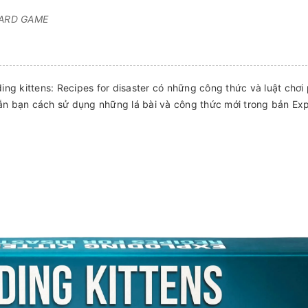
OARD GAME
ng kittens: Recipes for disaster có những công thức và luật chơi
 dẫn bạn cách sử dụng những lá bài và công thức mới trong bản Ex