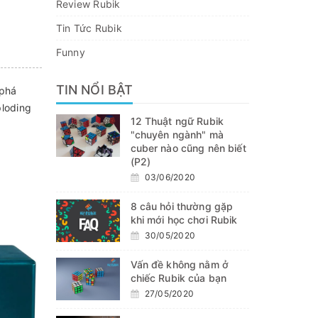
Review Rubik
Tin Tức Rubik
Funny
TIN NỔI BẬT
 phá
ploding
12 Thuật ngữ Rubik
"chuyên ngành" mà
cuber nào cũng nên biết
(P2)
03/06/2020
8 câu hỏi thường gặp
khi mới học chơi Rubik
30/05/2020
Vấn đề không nằm ở
chiếc Rubik của bạn
27/05/2020