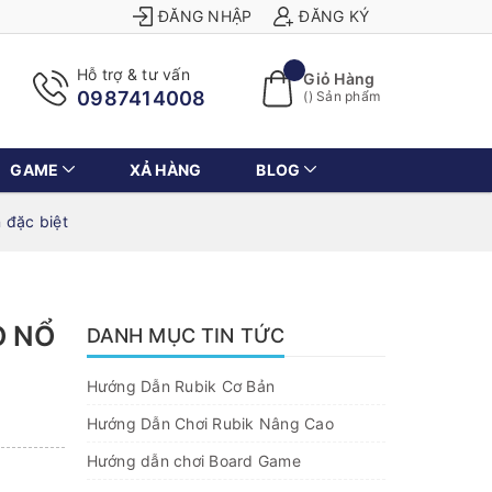
ĐĂNG NHẬP
ĐĂNG KÝ
Hỗ trợ & tư vấn
Giỏ Hàng
0987414008
(
) Sản phẩm
GAME
XẢ HÀNG
BLOG
 đặc biệt
O NỔ
DANH MỤC TIN TỨC
Hướng Dẫn Rubik Cơ Bản
Hướng Dẫn Chơi Rubik Nâng Cao
Hướng dẫn chơi Board Game