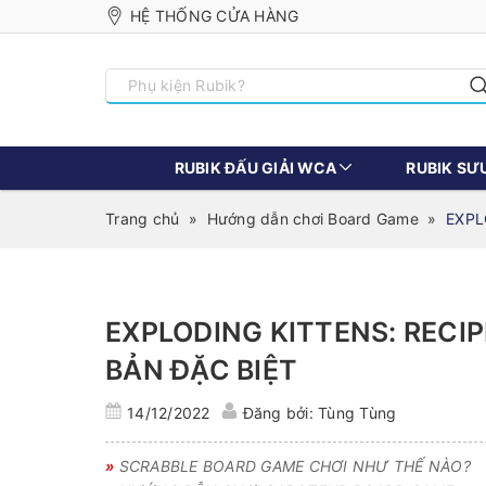
HỆ THỐNG CỬA HÀNG
RUBIK ĐẤU GIẢI WCA
RUBIK SƯ
Trang chủ
»
Hướng dẫn chơi Board Game
»
EXPL
EXPLODING KITTENS: RECI
BẢN ĐẶC BIỆT
14/12/2022
Đăng bởi: Tùng Tùng
»
SCRABBLE BOARD GAME CHƠI NHƯ THẾ NÀO?