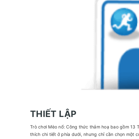
THIẾT LẬP
Trò chơi Mèo nổ: Công thức thảm hoạ bao gồm 13 T
thích chi tiết ở phía dưới, nhưng chỉ cần chọn một 