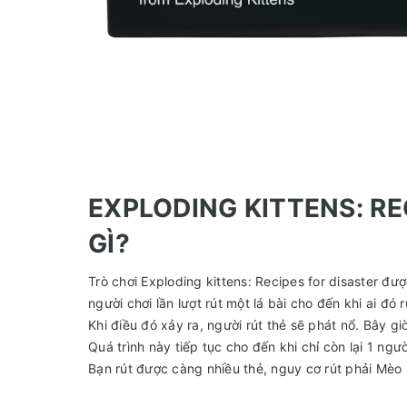
EXPLODING KITTENS: RE
GÌ?
Trò chơi Exploding kittens: Recipes for disaster đư
người chơi lần lượt rút một lá bài cho đến khi ai đó 
Khi điều đó xảy ra, người rút thẻ sẽ phát nổ. Bây giờ
Quá trình này tiếp tục cho đến khi chỉ còn lại 1 ngư
Bạn rút được càng nhiều thẻ, nguy cơ rút phải Mèo 