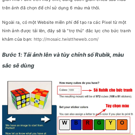
trên ảnh đã chọn để chỉ sử dụng 6 màu mà thôi.
Ngoài ra, có một Website miễn phí để tạo ra các Pixel từ một
hình ảnh được tải lên, đây sẽ là "trợ thủ" đắc lực cho bức tranh
khảm của bạn:
http://mosaic.twisttheweb.com/
Bước 1: Tải ảnh lên và tùy chỉnh số Rubik, màu
sắc sẽ dùng