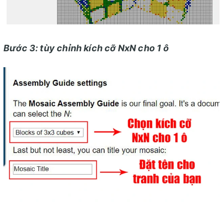
Bước 3: tùy chỉnh kích cỡ NxN cho 1 ô