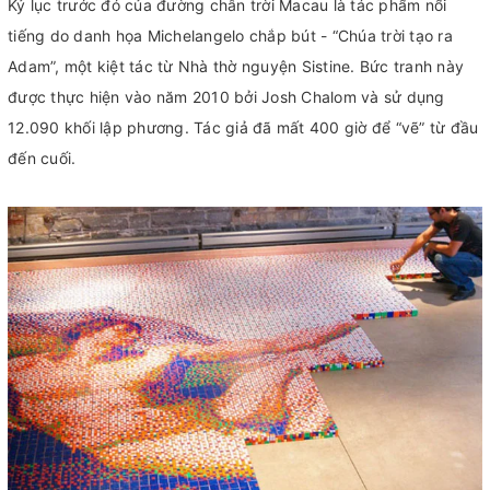
Kỷ lục trước đó của đường chân trời Macau là tác phẩm nổi
tiếng do danh họa Michelangelo chắp bút - “Chúa trời tạo ra
Adam”, một kiệt tác từ Nhà thờ nguyện Sistine. Bức tranh này
được thực hiện vào năm 2010 bởi Josh Chalom và sử dụng
12.090 khối lập phương. Tác giả đã mất 400 giờ để “vẽ” từ đầu
đến cuối.