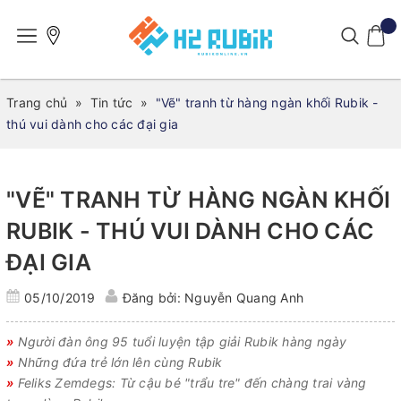
Trang chủ
»
Tin tức
»
"Vẽ" tranh từ hàng ngàn khối Rubik -
thú vui dành cho các đại gia
"VẼ" TRANH TỪ HÀNG NGÀN KHỐI
RUBIK - THÚ VUI DÀNH CHO CÁC
ĐẠI GIA
05/10/2019
Đăng bởi: Nguyễn Quang Anh
»
Người đàn ông 95 tuổi luyện tập giải Rubik hàng ngày
»
Những đứa trẻ lớn lên cùng Rubik
»
Feliks Zemdegs: Từ cậu bé "trẩu tre" đến chàng trai vàng