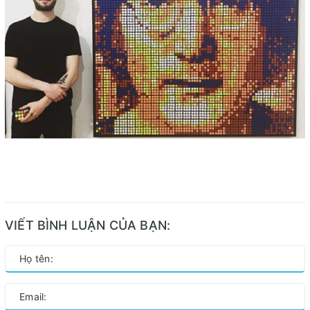
VIẾT BÌNH LUẬN CỦA BẠN: