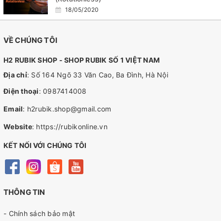
18/05/2020
VỀ CHÚNG TÔI
H2 RUBIK SHOP - SHOP RUBIK SỐ 1 VIỆT NAM
Địa chỉ
: Số 164 Ngõ 33 Văn Cao, Ba Đình, Hà Nội
Điện thoại
:
0987414008
Email
:
h2rubik.shop@gmail.com
Website
:
https://rubikonline.vn
KẾT NỐI VỚI CHÚNG TÔI
THÔNG TIN
- Chính sách bảo mật