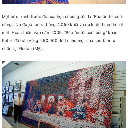
Một bức tranh trước đó của họa sĩ cùng tên là “Bữa ăn tối cuối
cùng”. Nó được tạo ra bằng 4.050 khối và có kích thước hơn 5
mét. Hoàn thiện vào năm 2009, “Bữa ăn tối cuối cùng” khảm
Rubik đã bán với giá 50.000 đô la cho một nhà sưu tầm tư
nhân tại Florida (Mỹ).