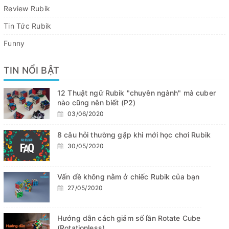
Review Rubik
Tin Tức Rubik
Funny
TIN NỔI BẬT
12 Thuật ngữ Rubik "chuyên ngành" mà cuber
nào cũng nên biết (P2)
03/06/2020
8 câu hỏi thường gặp khi mới học chơi Rubik
30/05/2020
Vấn đề không nằm ở chiếc Rubik của bạn
27/05/2020
Hướng dẫn cách giảm số lần Rotate Cube
(Rotationless)