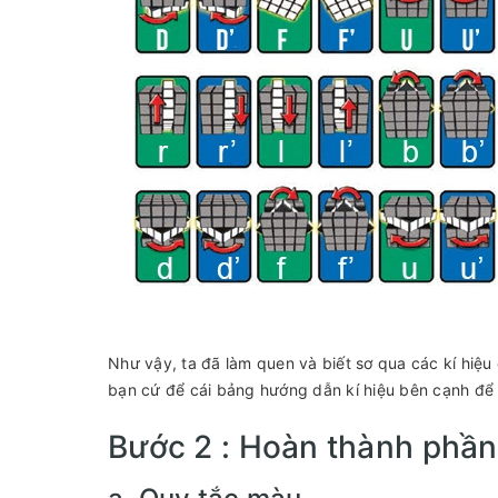
Như vậy, ta đã làm quen và biết sơ qua các kí hiệ
bạn cứ để cái bảng hướng dẫn kí hiệu bên cạnh để
Bước 2 : Hoàn thành phần