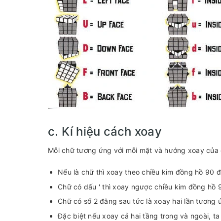
c. Kí hiệu cách xoay
Mỗi chữ tương ứng với mỗi mặt và hướng xoay của
Nếu là chữ thì xoay theo chiều kim đồng hồ 90 đ
Chữ có dấu ' thì xoay ngược chiều kim đồng hồ 
Chữ có số 2 đằng sau tức là xoay hai lần tương 
Đặc biệt nếu xoay cả hai tầng trong và ngoài, ta 