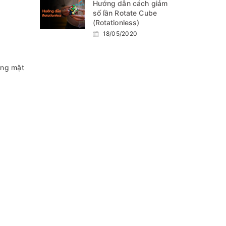
Hướng dẫn cách giảm
số lần Rotate Cube
(Rotationless)
18/05/2020
ừng mặt