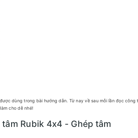
u được dùng trong bài hướng dẫn. Từ nay về sau mỗi lần đọc công 
 làm cho dễ nhé!
 tâm Rubik 4x4 - Ghép tâm