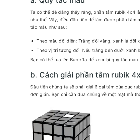
a. Quy tắc màu
Ta có thể dễ dàng thấy rằng, phần tâm rubik 4x4 l
như thế. Vậy, điều đầu tiên để làm được phần tâm 
tắc màu như sau:
Theo màu đối diện: Trắng đối vàng, xanh lá đối 
Theo vị trí tương đối: Nếu trắng bên dưới, xanh l
Bạn có thể tua lên Bước 1a để xem lại quy tắc màu 
b. Cách giải phần tâm rubik 4
Đầu tiên chúng ta sẽ phải giải 6 cái tâm của cục ru
đơn giản. Bạn chỉ cần đưa chúng về một mặt mà thô