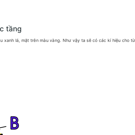
ác tầng
 xanh lá, mặt trên màu vàng. Như vậy ta sẽ có các kí hiệu cho t