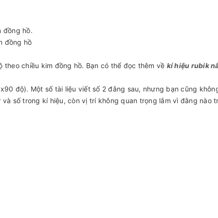
m đồng hồ.
m đồng hồ
ộ theo chiều kim đồng hồ. Bạn có thể đọc thêm về
kí hiệu rubik 
2x90 độ). Một số tài liệu viết số 2 đằng sau, nhưng bạn cũng khôn
và số trong kí hiệu, còn vị trí không quan trọng lắm vì đằng nào t