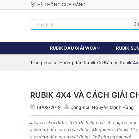
HỆ THỐNG CỬA HÀNG
RUBIK ĐẤU GIẢI WCA
RUBIK SƯ
Trang chủ
»
Hướng dẫn Rubik Cơ Bản
»
Rubik 4x
RUBIK 4X4 VÀ CÁCH GIẢI 
18/09/2019
Đăng bởi: Nguyễn Mạnh Hùng
»
Cách chơi Rubik 3x3 dễ hiểu nhất cho người mới
»
Hướng dẫn cách giải Rubik Megaminx (Rubik 12 m
»
Hướng dẫn cách giải Rubik 2x2 cho người mới