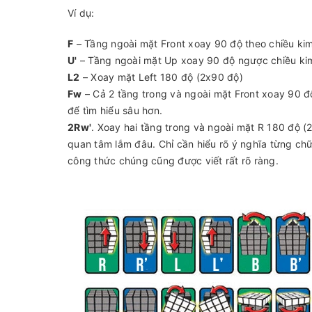
Ví dụ:
F
– Tầng ngoài mặt Front xoay 90 độ theo chiều ki
U'
– Tầng ngoài mặt Up xoay 90 độ ngược chiều ki
L2
– Xoay mặt Left 180 độ (2x90 độ)
Fw
– Cả 2 tầng trong và ngoài mặt Front xoay 90 đ
để tìm hiểu sâu hơn.
2Rw'
. Xoay hai tầng trong và ngoài mặt R 180 độ (
quan tâm lắm đâu. Chỉ cần hiểu rõ ý nghĩa từng chữ 
công thức chúng cũng được viết rất rõ ràng.