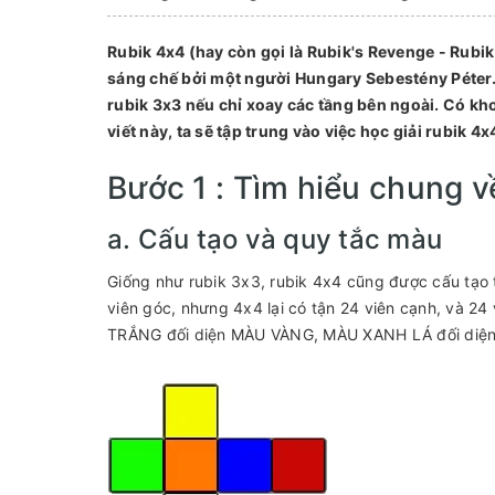
Rubik 4x4 (hay còn gọi là Rubik's Revenge - Rubi
sáng chế bởi một người Hungary Sebestény Péter.
rubik 3x3 nếu chỉ xoay các tầng bên ngoài. Có kho
viết này, ta sẽ tập trung vào việc học giải rubik
Bước 1 : Tìm hiểu chung v
a. Cấu tạo và quy tắc màu
Giống như rubik 3x3, rubik 4x4 cũng được cấu tạo 
viên góc, nhưng 4x4 lại có tận 24 viên cạnh, và 24
TRẮNG đối diện MÀU VÀNG, MÀU XANH LÁ đối di