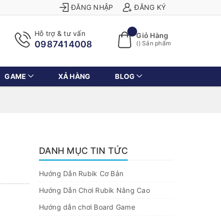
ĐĂNG NHẬP
ĐĂNG KÝ
Hỗ trợ & tư vấn
Giỏ Hàng
0987414008
(
) Sản phẩm
GAME
XẢ HÀNG
BLOG
DANH MỤC TIN TỨC
Hướng Dẫn Rubik Cơ Bản
Hướng Dẫn Chơi Rubik Nâng Cao
Hướng dẫn chơi Board Game