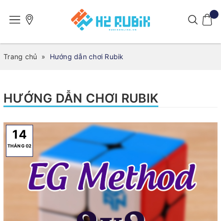
Trang chủ
»
Hướng dẫn chơi Rubik
HƯỚNG DẪN CHƠI RUBIK
14
THÁNG 02