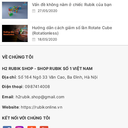
Vấn đề không nằm ở chiếc Rubik của bạn
27/05/2020
Hướng dẫn cách giảm số lần Rotate Cube
(Rotationless)
18/05/2020
VỀ CHÚNG TÔI
H2 RUBIK SHOP - SHOP RUBIK SỐ 1 VIỆT NAM
Địa chỉ
: Số 164 Ngõ 33 Văn Cao, Ba Đình, Hà Nội
Điện thoại
:
0987414008
Email
:
h2rubik.shop@gmail.com
Website
:
https://rubikonline.vn
KẾT NỐI VỚI CHÚNG TÔI