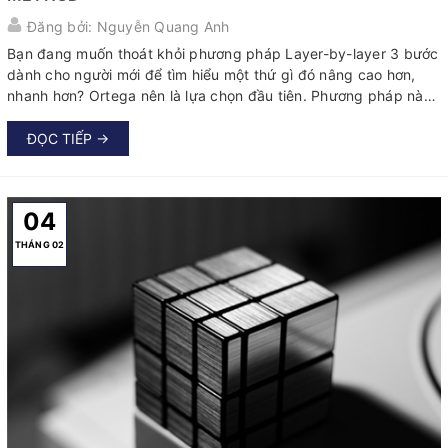
Đăng bởi: Nguyễn Quang Anh
Bạn đang muốn thoát khỏi phương pháp Layer-by-layer 3 bước
dành cho người mới để tìm hiểu một thứ gì đó nâng cao hơn,
nhanh hơn? Ortega nên là lựa chọn đầu tiên. Phương pháp này
cực kỳ phổ biến và cũng dễ học cho người mới chơi được một
thời gian...
ĐỌC TIẾP →
04
THÁNG 02