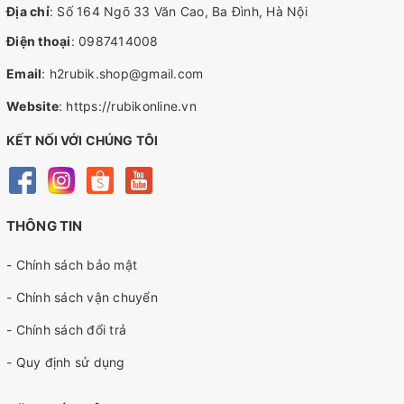
Địa chỉ
: Số 164 Ngõ 33 Văn Cao, Ba Đình, Hà Nội
Điện thoại
:
0987414008
Email
:
h2rubik.shop@gmail.com
Website
:
https://rubikonline.vn
KẾT NỐI VỚI CHÚNG TÔI
THÔNG TIN
- Chính sách bảo mật
- Chính sách vận chuyển
- Chính sách đổi trả
- Quy định sử dụng