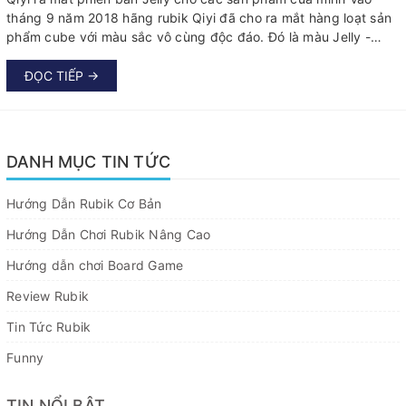
tháng 9 năm 2018 hãng rubik Qiyi đã cho ra mắt hàng loạt sản
phẩm cube với màu sắc vô cùng độc đáo. Đó là màu Jelly -
trong như thạch thanh tao và nhẹ nhàng.
ĐỌC TIẾP →
DANH MỤC TIN TỨC
Hướng Dẫn Rubik Cơ Bản
Hướng Dẫn Chơi Rubik Nâng Cao
Hướng dẫn chơi Board Game
Review Rubik
Tin Tức Rubik
Funny
TIN NỔI BẬT