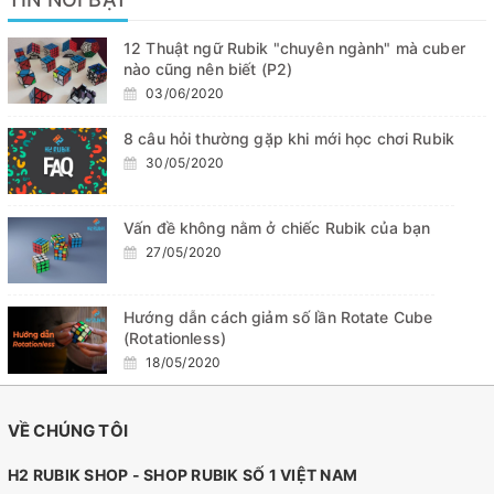
12 Thuật ngữ Rubik "chuyên ngành" mà cuber
nào cũng nên biết (P2)
03/06/2020
8 câu hỏi thường gặp khi mới học chơi Rubik
30/05/2020
Vấn đề không nằm ở chiếc Rubik của bạn
27/05/2020
Hướng dẫn cách giảm số lần Rotate Cube
(Rotationless)
18/05/2020
VỀ CHÚNG TÔI
H2 RUBIK SHOP - SHOP RUBIK SỐ 1 VIỆT NAM