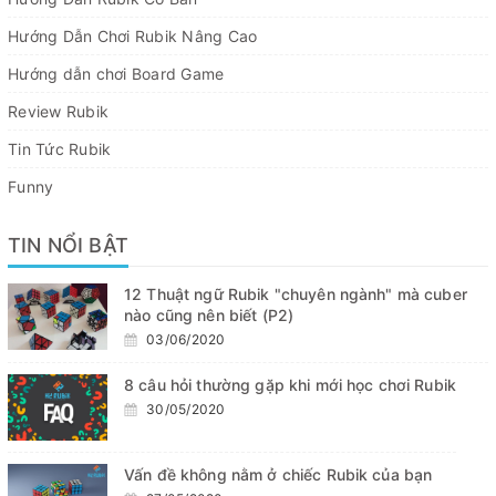
Hướng Dẫn Chơi Rubik Nâng Cao
Hướng dẫn chơi Board Game
Review Rubik
Tin Tức Rubik
Funny
TIN NỔI BẬT
12 Thuật ngữ Rubik "chuyên ngành" mà cuber
nào cũng nên biết (P2)
03/06/2020
8 câu hỏi thường gặp khi mới học chơi Rubik
30/05/2020
Vấn đề không nằm ở chiếc Rubik của bạn