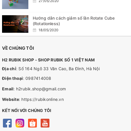
27/05/2020
Hướng dẫn cách giảm số lần Rotate Cube
(Rotationless)
18/05/2020
VỀ CHÚNG TÔI
H2 RUBIK SHOP - SHOP RUBIK SỐ 1 VIỆT NAM
Địa chỉ
: Số 164 Ngõ 33 Văn Cao, Ba Đình, Hà Nội
Điện thoại
:
0987414008
Email
:
h2rubik.shop@gmail.com
Website
:
https://rubikonline.vn
KẾT NỐI VỚI CHÚNG TÔI