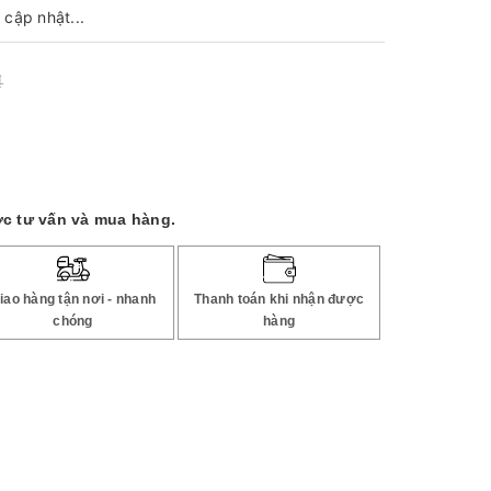
cập nhật...
₫
c tư vấn và mua hàng.
iao hàng tận nơi - nhanh
Thanh toán khi nhận được
chóng
hàng