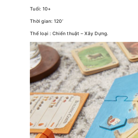
Tuổi: 10+
Thời gian: 120’
Thể loại : Chiến thuật – Xây Dựng.