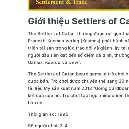
Giới thiệu Settlers of 
The Settlers of Catan, thường được rút gọn thà
Franckh-Kosmos Verlag (Kosmos) phát hành năm 
triển tài sản trong lúc trao đổi và giành lấy 
người đầu tiên đạt đến số điểm đã định, thườn
Games, Κάισσα và Devir.
The Settlers of Catan board game là trò chơi b
được bán. Trò chơi được chuyển thể sang 30 ngô
tài liệu Mỹ sản xuất năm 2012 “Going Cardboa
kết quả của nó. Trò chơi tập hợp nhiều chiến 
bàn cờ.
Thời gian sx : 1995
Số người chơi: 3-4