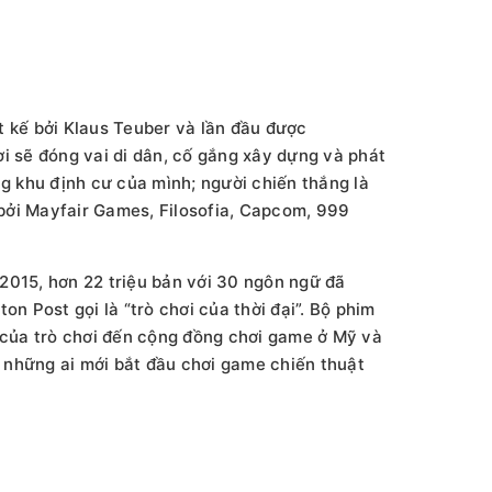
t kế bởi Klaus Teuber và lần đầu được
i sẽ đóng vai di dân, cố gắng xây dựng và phát
ng khu định cư của mình; người chiến thắng là
 bởi Mayfair Games, Filosofia, Capcom, 999
 2015, hơn 22 triệu bản với 30 ngôn ngữ đã
 Post gọi là “trò chơi của thời đại”. Bộ phim
 của trò chơi đến cộng đồng chơi game ở Mỹ và
o những ai mới bắt đầu chơi game chiến thuật