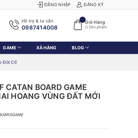
ĐĂNG NHẬP
ĐĂNG KÝ
Hỗ trợ & tư vấn
Giỏ Hàng
0987414008
(
) Sản phẩm
GAME
XẢ HÀNG
BLOG
p Đời Cổ
OF CATAN BOARD GAME
HAI HOANG VÙNG ĐẤT MỚI
BOARDGAME