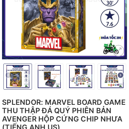
SPLENDOR: MARVEL BOARD GAME
THU THẬP ĐÁ QUÝ PHIÊN BẢN
AVENGER HỘP CỨNG CHIP NHƯA
(TIẾNG ANH US)