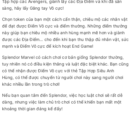
Tập hợp các Avengers, giành lấy các Địa Điểm và khi đã sẵn
sàng, hãy lấy Găng tay Vô cực!
Chọn token của bạn một cách cẩn thận, chiêu mộ các nhân vật
để đạt được Điểm Vô cực và điểm thường. Những điểm thưởng
này giúp bạn chiêu mộ nhiều anh hùng mạnh mẽ hơn và giành
được các Địa Điểm… cho đến khi bạn thu thập đủ nhân vật, sức
mạnh và Điểm Vô cực để kích hoạt End Game!
Splendor Marvel có cách chơi cơ bản giống Splendor thường,
tuy nhiên nó có điều kiện thắng và luật đặc biệt khác. Bạn cũng
có thể nhận được Điểm Vô cực với thẻ Tập Hợp Siêu Anh
Hùng, có thể được chuyển từ người chơi này sang người chơi
khác nhiều lần trong trò chơi!
Nếu bạn quan tâm đến Splendor, việc học luật chơi sẽ rất dễ
dàng, nhưng việc làm chủ trò chơi có thể khiến bạn mất một
khoảng thời gian đáng kể đấy!