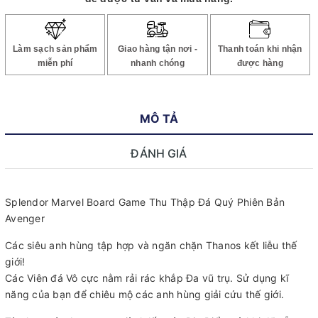
Làm sạch sản phẩm
Giao hàng tận nơi -
Thanh toán khi nhận
miễn phí
nhanh chóng
được hàng
MÔ TẢ
ĐÁNH GIÁ
Splendor Marvel Board Game Thu Thập Đá Quý Phiên Bản
Avenger
Các siêu anh hùng tập hợp và ngăn chặn Thanos kết liễu thế
giới!
Các Viên đá Vô cực nằm rải rác khắp Đa vũ trụ. Sử dụng kĩ
năng của bạn để chiêu mộ các anh hùng giải cứu thế giới.