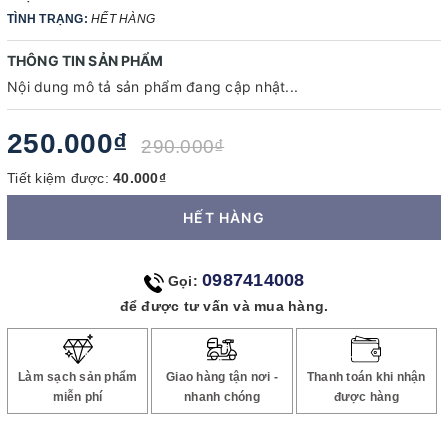
TÌNH TRẠNG:
HẾT HÀNG
THÔNG TIN SẢN PHẨM
Nội dung mô tả sản phẩm đang cập nhật...
250.000₫
290.000₫
Tiết kiệm được:
40.000₫
HẾT HÀNG
0987414008
Gọi:
để được tư vấn và mua hàng.
Làm sạch sản phẩm
Giao hàng tận nơi -
Thanh toán khi nhận
miễn phí
nhanh chóng
được hàng