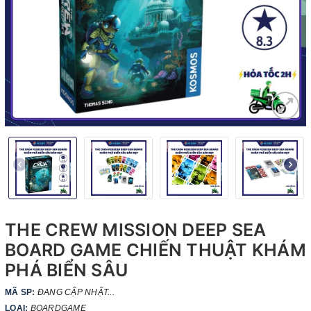
THE CREW MISSION DEEP SEA
BOARD GAME CHIẾN THUẬT KHÁM
PHÁ BIỂN SÂU
MÃ SP:
ĐANG CẬP NHẬT...
LOẠI:
BOARDGAME