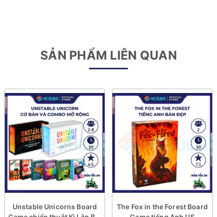
SẢN PHẨM LIÊN QUAN
Unstable Unicorns Board
The Fox in the Forest Board
Game chiến thuật Kì Lân Bất
Game tiếng Anh US