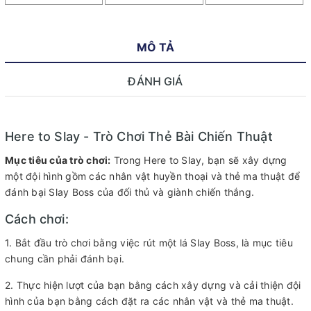
MÔ TẢ
ĐÁNH GIÁ
Here to Slay - Trò Chơi Thẻ Bài Chiến Thuật
Mục tiêu của trò chơi:
Trong Here to Slay, bạn sẽ xây dựng
một đội hình gồm các nhân vật huyền thoại và thẻ ma thuật để
đánh bại Slay Boss của đối thủ và giành chiến thắng.
Cách chơi:
1. Bắt đầu trò chơi bằng việc rút một lá Slay Boss, là mục tiêu
chung cần phải đánh bại.
2. Thực hiện lượt của bạn bằng cách xây dựng và cải thiện đội
hình của bạn bằng cách đặt ra các nhân vật và thẻ ma thuật.