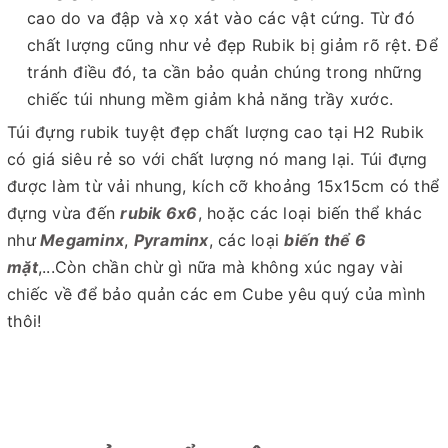
cao do va đập và xọ xát vào các vật cứng. Từ đó
chất lượng cũng như vẻ đẹp Rubik bị giảm rõ rệt. Để
tránh điều đó, ta cần bảo quản chúng trong những
chiếc túi nhung mềm giảm khả năng trầy xước.
Túi đựng rubik tuyệt đẹp chất lượng cao tại H2 Rubik
có giá siêu rẻ so với chất lượng nó mang lại. Túi đựng
được làm từ vải nhung, kích cỡ khoảng 15x15cm có thể
đựng vừa đến
rubik 6x6
, hoặc các loại biến thể khác
như
Megaminx
,
Pyraminx
, các loại
biến thể 6
mặt
,...Còn chần chừ gì nữa mà không xúc ngay vài
chiếc về để bảo quản các em Cube yêu quý của mình
thôi!