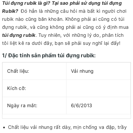
Túi đựng rubik là gì? Tại sao phải sử dụng túi đựng
Rubik?
Đó hẳn là những câu hỏi mà bất kì người chơi
rubik nào cũng băn khoăn. Không phải ai cũng có túi
đựng rubik, và cũng không phải ai cũng có ý định mua
túi đựng rubik
. Tuy nhiên, với những lý do, phân tích
tôi liệt kê ra dưới đây, bạn sẽ phải suy nghĩ lại đấy!
1/ Đặc tính sản
phẩm túi đựng rubik:
Chất liệu:
Vải nhung
Kích cỡ:
Ngày ra mắt:
6/6/2013
Chất liệu vải nhung rất dày, mịn chống va đập, trầy