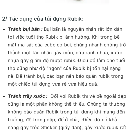
2/ Tác dụng của túi đựng Rubik:
Tránh bụi bẩn :
Bụi bẩn là nguyên nhân rất lớn dẫn
tới việc tuổi thọ Rubik bị ảnh hưởng. Khi trong bề
mặt ma sát của cube có bụi, chúng nhanh chóng trở
thành một tác nhân gây mòn, cứa rãnh nhựa, xước
nhựa gây giảm độ mượt rubik. Điều đó làm cho tuổi
thọ cũng như độ "ngon" của Rubik bị tổn hại nặng
nề. Để tránh bụi, các bạn nên bảo quản rubik trong
một chiếc túi đựng vừa rẻ vừa hiệu quả.
Tránh trầy xước :
Đối với Rubik thì vẻ bề ngoài đẹp
cũng là một phần không thể thiếu. Chúng ta thường
không bảo quản Rubik trong túi đựng khi mang đến
trường, để trong cặp, để ở nhà,...Điều đó có khả
năng gây tróc Sticker (giấy dán), gây xước rubik rất