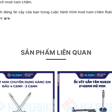
hích mod nam châm.
nh đáng tin cậy của bạn trong cuộc hành trình mod nam châm Ru
n! 🧩💫
SẢN PHẨM LIÊN QUAN