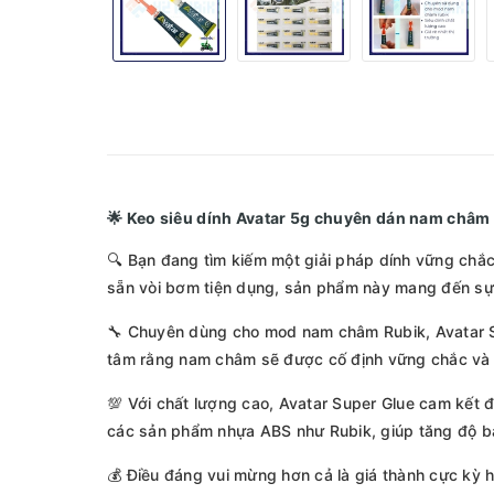
🌟 Keo siêu dính Avatar 5g chuyên dán nam châ
🔍 Bạn đang tìm kiếm một giải pháp dính vững chắc
sẵn vòi bơm tiện dụng, sản phẩm này mang đến sự 
🔧 Chuyên dùng cho mod nam châm Rubik, Avatar Su
tâm rằng nam châm sẽ được cố định vững chắc và kh
💯 Với chất lượng cao, Avatar Super Glue cam kết
các sản phẩm nhựa ABS như Rubik, giúp tăng độ 
💰 Điều đáng vui mừng hơn cả là giá thành cực kỳ h