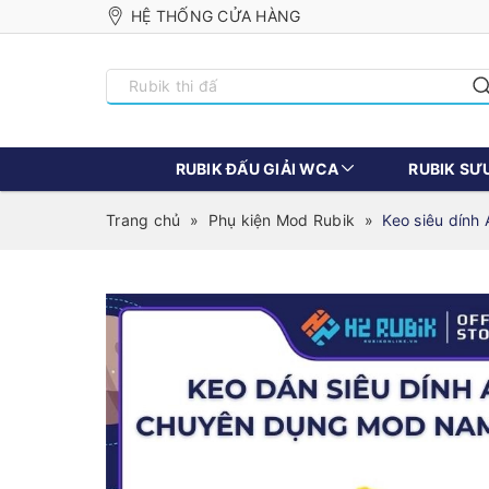
HỆ THỐNG CỬA HÀNG
RUBIK ĐẤU GIẢI WCA
RUBIK SƯ
Trang chủ
»
Phụ kiện Mod Rubik
»
Keo siêu dính