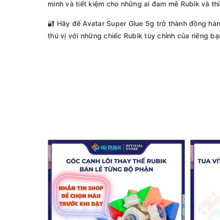
minh và tiết kiệm cho những ai đam mê Rubik và t
🔐 Hãy để Avatar Super Glue 5g trở thành đồng hà
thú vị với những chiếc Rubik tùy chỉnh của riêng bạ