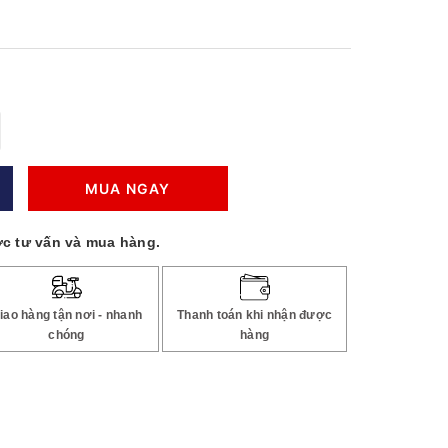
MUA NGAY
c tư vấn và mua hàng.
iao hàng tận nơi - nhanh
Thanh toán khi nhận được
chóng
hàng