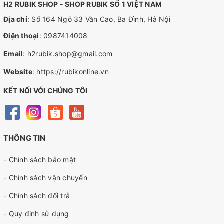
H2 RUBIK SHOP - SHOP RUBIK SỐ 1 VIỆT NAM
Địa chỉ
: Số 164 Ngõ 33 Văn Cao, Ba Đình, Hà Nội
Điện thoại
:
0987414008
Email
:
h2rubik.shop@gmail.com
Website
:
https://rubikonline.vn
KẾT NỐI VỚI CHÚNG TÔI
THÔNG TIN
- Chính sách bảo mật
- Chính sách vận chuyển
- Chính sách đổi trả
- Quy định sử dụng