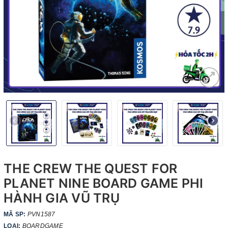
THE CREW THE QUEST FOR
PLANET NINE BOARD GAME PHI
HÀNH GIA VŨ TRỤ
MÃ SP:
PVN1587
LOẠI:
BOARDGAME