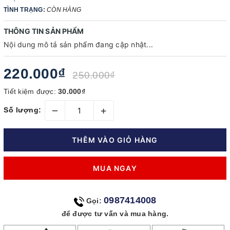
TÌNH TRẠNG:
CÒN HÀNG
THÔNG TIN SẢN PHẨM
Nội dung mô tả sản phẩm đang cập nhật...
220.000₫
250.000₫
Tiết kiệm được:
30.000₫
–
+
Số lượng:
THÊM VÀO GIỎ HÀNG
MUA NGAY
0987414008
Gọi:
để được tư vấn và mua hàng.