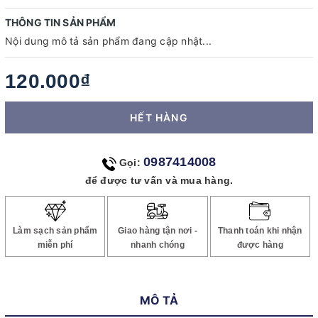
THÔNG TIN SẢN PHẨM
Nội dung mô tả sản phẩm đang cập nhật...
120.000₫
HẾT HÀNG
0987414008
Gọi:
để được tư vấn và mua hàng.
Làm sạch sản phẩm
Giao hàng tận nơi -
Thanh toán khi nhận
miễn phí
nhanh chóng
được hàng
MÔ TẢ