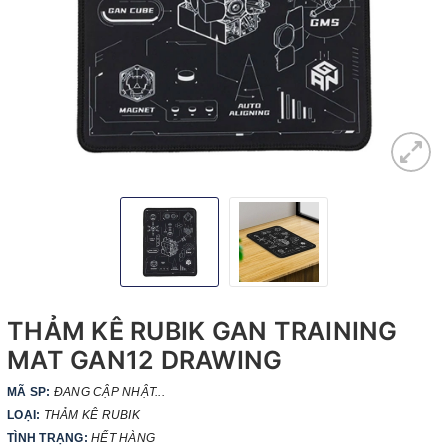
THẢM KÊ RUBIK GAN TRAINING
MAT GAN12 DRAWING
MÃ SP:
ĐANG CẬP NHẬT...
LOẠI:
THẢM KÊ RUBIK
TÌNH TRẠNG:
HẾT HÀNG