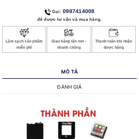
0987414008
Gọi:
để được tư vấn và mua hàng.
Làm sạch sản phẩm
Giao hàng tận nơi -
Thanh toán khi nhận
miễn phí
nhanh chóng
được hàng
MÔ TẢ
ĐÁNH GIÁ