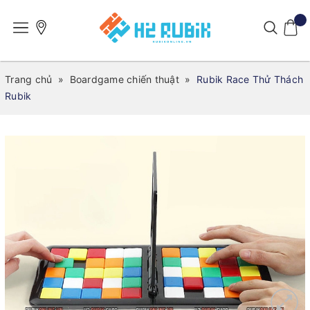
Trang chủ
»
Boardgame chiến thuật
»
Rubik Race Thử Thách
Rubik