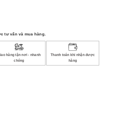
c tư vấn và mua hàng.
iao hàng tận nơi - nhanh
Thanh toán khi nhận được
chóng
hàng