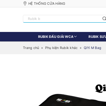
HỆ THỐNG CỬA HÀNG
RUBIK ĐẤU GIẢI WCA
RUBIK SƯ
Trang chủ
»
Phụ kiện Rubik khác
»
QiYi M Bag