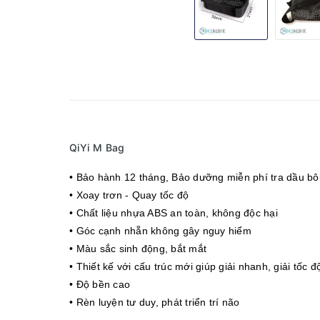
QiYi M Bag
• Bảo hành 12 tháng
, Bảo dưỡng miễn phí tra dầu bôi
• Xoay trơn - Quay tốc độ
• Chất liệu nhựa ABS an toàn, không độc hại
• Góc cạnh nhẵn không gây nguy hiểm
• Màu sắc sinh động, bắt mắt
• Thiết kế với cấu trúc mới giúp giải nhanh, giải tốc đ
• Độ bền cao
• Rèn luyện tư duy, phát triển trí não