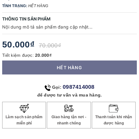
TÌNH TRẠNG:
HẾT HÀNG
THÔNG TIN SẢN PHẨM
Nội dung mô tả sản phẩm đang cập nhật...
50.000₫
70.000₫
Tiết kiệm được:
20.000₫
HẾT HÀNG
0987414008
Gọi:
để được tư vấn và mua hàng.
Làm sạch sản phẩm
Giao hàng tận nơi -
Thanh toán khi nhận
miễn phí
nhanh chóng
được hàng