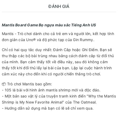
ĐÁNH GIÁ
Mantis Board Game Bọ ngựa màu sắc Tiếng Anh US
Mantis - Trò chơi dành cho cả trẻ em và người lớn, kết hợp tính
đơn giản của Uno® và độ phức tạp của Gin Rummy.
Chỉ có hai quy tắc duy nhất: Đánh Cắp hoặc Ghi Điểm. Bạn sẽ
thu thập các bộ bài trùng nhau bằng cách đánh cắp từ đối thủ
của mình. Bạn cảm thấy tốt về điều này, sau đó không cảm
thấy tốt khi đối thủ lấy lại bài của bạn. Lặp lại cuộc hành trình
cảm xúc này cho đến khi có người chiến thắng trò chơi.
📦 Trò chơi Mantis bao gồm:
- 105 lá bài với hình ảnh mantis shrimp mới và độc đáo.
- Một bản sao vật lý của truyện tranh kinh điển "Why the Mantis
Shrimp is My New Favorite Animal" của The Oatmeal.
- Hướng dẫn sử dụng mà bạn có lẽ sẽ chỉ xem qua.