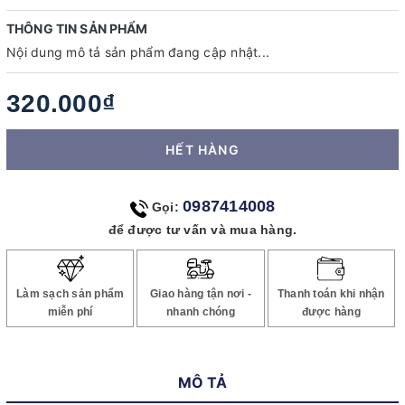
THÔNG TIN SẢN PHẨM
Nội dung mô tả sản phẩm đang cập nhật...
320.000₫
HẾT HÀNG
0987414008
Gọi:
để được tư vấn và mua hàng.
Làm sạch sản phẩm
Giao hàng tận nơi -
Thanh toán khi nhận
miễn phí
nhanh chóng
được hàng
MÔ TẢ