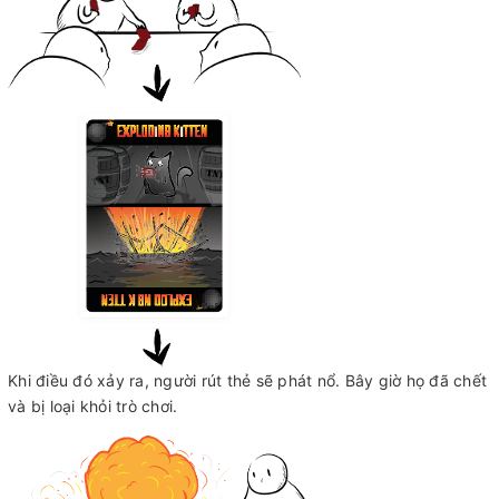
Khi điều đó xảy ra, người rút thẻ sẽ phát nổ. Bây giờ họ đã chết
và bị loại khỏi trò chơi.