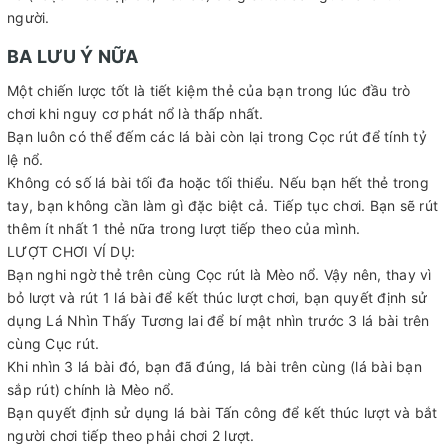
người.
BA LƯU Ý NỮA
Một chiến lược tốt là tiết kiệm thẻ của bạn trong lúc đầu trò
chơi khi nguy cơ phát nổ là thấp nhất.
Bạn luôn có thể đếm các lá bài còn lại trong Cọc rút để tính tỷ
lệ nổ.
Không có số lá bài tối đa hoặc tối thiểu. Nếu bạn hết thẻ trong
tay, bạn không cần làm gì đặc biệt cả. Tiếp tục chơi. Bạn sẽ rút
thêm ít nhất 1 thẻ nữa trong lượt tiếp theo của mình.
LƯỢT CHƠI VÍ DỤ:
Bạn nghi ngờ thẻ trên cùng Cọc rút là Mèo nổ. Vậy nên, thay vì
bỏ lượt và rút 1 lá bài để kết thúc lượt chơi, bạn quyết định sử
dụng Lá Nhìn Thấy Tương lai để bí mật nhìn trước 3 lá bài trên
cùng Cục rút.
Khi nhìn 3 lá bài đó, bạn đã đúng, lá bài trên cùng (lá bài bạn
sắp rút) chính là Mèo nổ.
Bạn quyết định sử dụng lá bài Tấn công để kết thúc lượt và bắt
người chơi tiếp theo phải chơi 2 lượt.