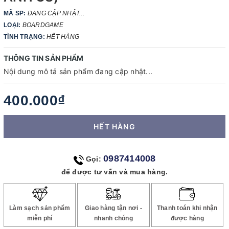
MÃ SP:
ĐANG CẬP NHẬT...
LOẠI:
BOARDGAME
TÌNH TRẠNG:
HẾT HÀNG
THÔNG TIN SẢN PHẨM
Nội dung mô tả sản phẩm đang cập nhật...
400.000₫
HẾT HÀNG
0987414008
Gọi:
để được tư vấn và mua hàng.
Làm sạch sản phẩm
Giao hàng tận nơi -
Thanh toán khi nhận
miễn phí
nhanh chóng
được hàng