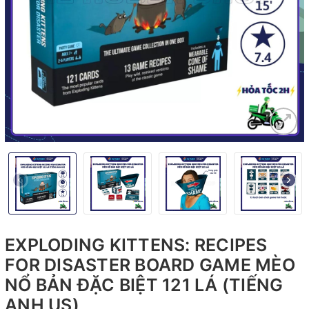
EXPLODING KITTENS: RECIPES
FOR DISASTER BOARD GAME MÈO
NỔ BẢN ĐẶC BIỆT 121 LÁ (TIẾNG
ANH US)