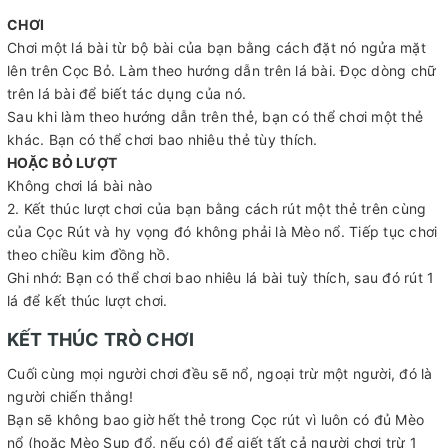
CHƠI
Chơi một lá bài từ bộ bài của bạn bằng cách đặt nó ngửa mặt
lên trên Cọc Bỏ. Làm theo hướng dẫn trên lá bài. Đọc dòng chữ
trên lá bài để biết tác dụng của nó.
Sau khi làm theo hướng dẫn trên thẻ, bạn có thể chơi một thẻ
khác. Bạn có thể chơi bao nhiêu thẻ tùy thích.
HOẶC BỎ LƯỢT
Không chơi lá bài nào
2. Kết thúc lượt chơi của bạn bằng cách rút một thẻ trên cùng
của Cọc Rút và hy vọng đó không phải là Mèo nổ. Tiếp tục chơi
theo chiều kim đồng hồ.
Ghi nhớ: Bạn có thể chơi bao nhiêu lá bài tuỳ thích, sau đó rút 1
lá để kết thúc lượt chơi.
KẾT THÚC TRÒ CHƠI
Cuối cùng mọi người chơi đều sẽ nổ, ngoại trừ một người, đó là
người chiến thắng!
Bạn sẽ không bao giờ hết thẻ trong Cọc rút vì luôn có đủ Mèo
nổ (hoặc Mèo Sụp đổ, nếu có) để giết tất cả người chơi trừ 1