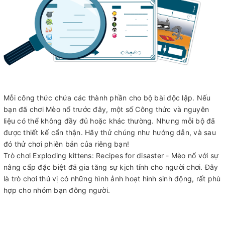
Mỗi công thức chứa các thành phần cho bộ bài độc lập. Nếu
bạn đã chơi Mèo nổ trước đây, một số Công thức và nguyên
liệu có thể không đầy đủ hoặc khác thường. Nhưng mỗi bộ đã
được thiết kế cẩn thận. Hãy thử chúng như hướng dẫn, và sau
đó thử chơi phiên bản của riêng bạn!
Trò chơi Exploding kittens: Recipes for disaster - Mèo nổ với sự
nâng cấp đặc biệt đã gia tăng sự kịch tính cho người chơi. Đây
là trò chơi thú vị có những hình ảnh hoạt hình sinh động, rất phù
hợp cho nhóm bạn đông người.