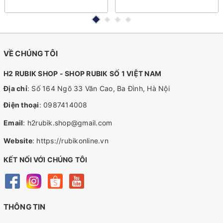
VỀ CHÚNG TÔI
H2 RUBIK SHOP - SHOP RUBIK SỐ 1 VIỆT NAM
Địa chỉ
: Số 164 Ngõ 33 Văn Cao, Ba Đình, Hà Nội
Điện thoại
:
0987414008
Email
:
h2rubik.shop@gmail.com
Website
:
https://rubikonline.vn
KẾT NỐI VỚI CHÚNG TÔI
THÔNG TIN