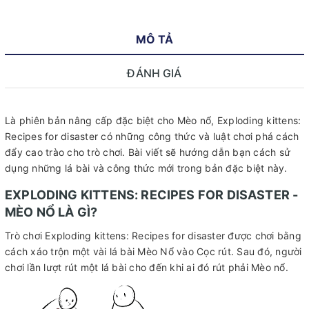
MÔ TẢ
ĐÁNH GIÁ
Là phiên bản nâng cấp đặc biệt cho Mèo nổ, Exploding kittens:
Recipes for disaster có những công thức và luật chơi phá cách
đẩy cao trào cho trò chơi. Bài viết sẽ hướng dẫn bạn cách sử
dụng những lá bài và công thức mới trong bản đặc biệt này.
EXPLODING KITTENS: RECIPES FOR DISASTER -
MÈO NỔ LÀ GÌ?
Trò chơi Exploding kittens: Recipes for disaster được chơi bằng
cách xáo trộn một vài lá bài Mèo Nổ vào Cọc rút. Sau đó, người
chơi lần lượt rút một lá bài cho đến khi ai đó rút phải Mèo nổ.