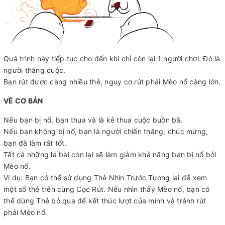
Quá trình này tiếp tục cho đến khi chỉ còn lại 1 người chơi. Đó là
người thắng cuộc.
Bạn rút được càng nhiều thẻ, nguy cơ rút phải Mèo nổ càng lớn.
VỀ CƠ BẢN
Nếu bạn bị nổ, bạn thua và là kẻ thua cuộc buồn bã.
Nếu bạn không bị nổ, bạn là người chiến thắng, chúc mừng,
bạn đã làm rất tốt.
Tất cả những lá bài còn lại sẽ làm giảm khả năng bạn bị nổ bởi
Mèo nổ.
Ví dụ: Bạn có thể sử dụng Thẻ Nhìn Trước Tương lai để xem
một số thẻ trên cùng Cọc Rút. Nếu nhìn thấy Mèo nổ, bạn có
thể dùng Thẻ bỏ qua để kết thúc lượt của mình và tránh rút
phải Mèo nổ.