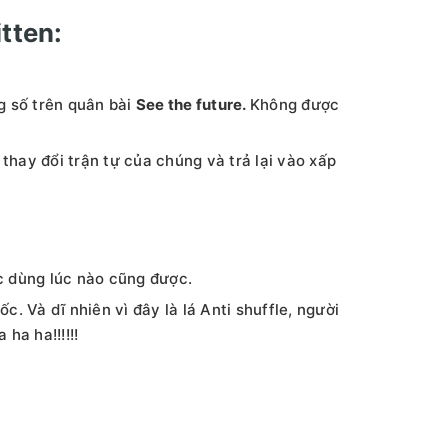
tten:
g số trên quân bài
See the future.
Không được
thay đổi trận tự của chúng và trả lại vào xấp
c dùng lúc nào cũng được.
c. Và dĩ nhiên vì đây là lá Anti shuffle, người
ha ha!!!!!!