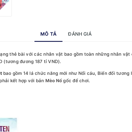
MÔ TẢ
ĐÁNH GIÁ
ạng thẻ bài với các nhân vật bao gồm toàn những nhân vật c
SD (tương đương 187 tỉ VND).
ệt
bao gồm 14 lá chức năng mới như Nổi cáu, Biến đổi tương 
phải kết hợp với bản
Mèo Nổ
gốc để chơi.