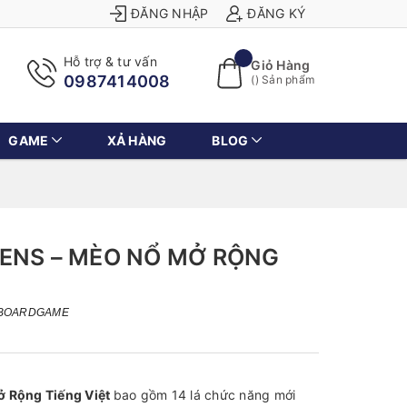
ĐĂNG NHẬP
ĐĂNG KÝ
Hỗ trợ & tư vấn
Giỏ Hàng
0987414008
(
) Sản phẩm
GAME
XẢ HÀNG
BLOG
TENS – MÈO NỔ MỞ RỘNG
BOARDGAME
ở Rộng Tiếng Việt
bao gồm 14 lá chức năng mới