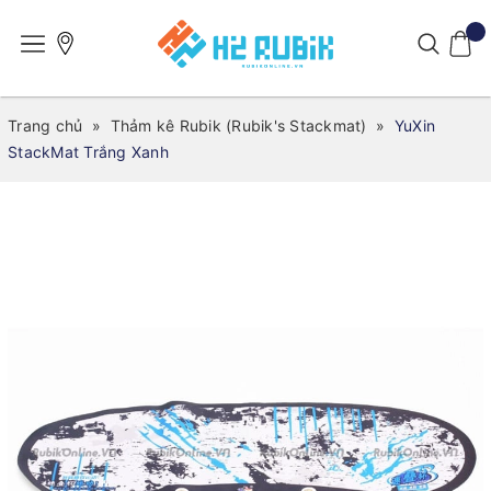
Trang chủ
»
Thảm kê Rubik (Rubik's Stackmat)
»
YuXin
StackMat Trắng Xanh