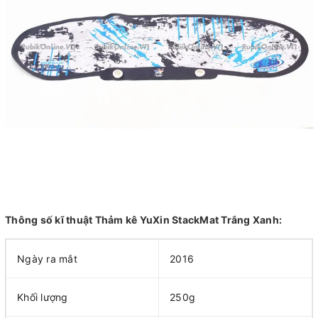
Thông số kĩ thuật Thảm kê YuXin StackMat Trắng Xanh:
Ngày ra mắt
2016
Khối lượng
250g