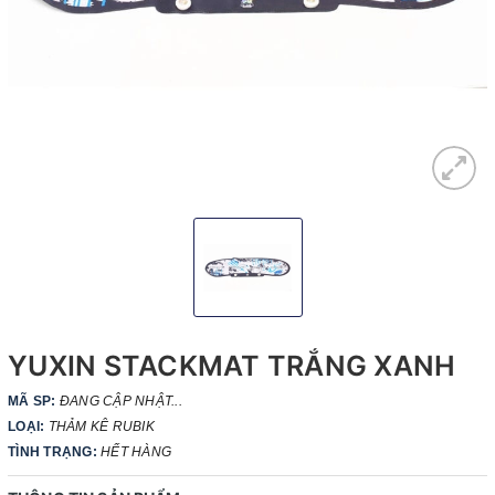
YUXIN STACKMAT TRẮNG XANH
MÃ SP:
ĐANG CẬP NHẬT...
LOẠI:
THẢM KÊ RUBIK
TÌNH TRẠNG:
HẾT HÀNG