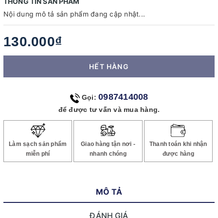
THÔNG TIN SẢN PHẨM
Nội dung mô tả sản phẩm đang cập nhật...
130.000₫
HẾT HÀNG
0987414008
Gọi:
để được tư vấn và mua hàng.
Làm sạch sản phẩm
Giao hàng tận nơi -
Thanh toán khi nhận
miễn phí
nhanh chóng
được hàng
MÔ TẢ
ĐÁNH GIÁ