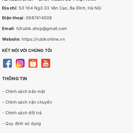
Địa chỉ
: Số 164 Ngõ 33 Văn Cao, Ba Đình, Hà Nội
Điện thoại
:
0987414008
Email
:
h2rubik.shop@gmail.com
Website
:
https://rubikonline.vn
KẾT NỐI VỚI CHÚNG TÔI
THÔNG TIN
- Chính sách bảo mật
- Chính sách vận chuyển
- Chính sách đổi trả
- Quy định sử dụng