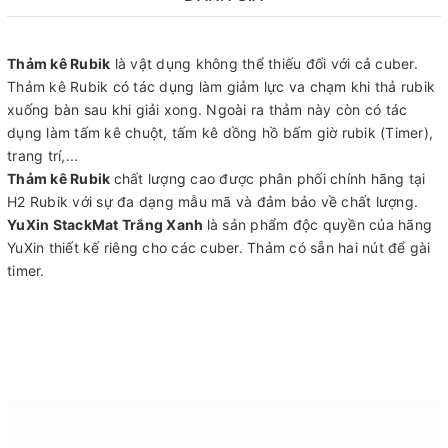
Thảm kê Rubik
là vật dụng không thể thiếu đối với cả cuber.
Thảm kê Rubik có tác dụng làm giảm lực va chạm khi thả rubik
xuống bàn sau khi giải xong. Ngoài ra thảm này còn có tác
dụng làm tấm kê chuột, tấm kê dồng hồ bấm giờ rubik (Timer),
trang trí,...
Thảm kê Rubik
chất lượng cao được phân phối chính hãng tại
H2 Rubik với sự đa dạng mẫu mã và đảm bảo về chất lượng.
YuXin StackMat Trắng Xanh
là sản phẩm độc quyền của hãng
YuXin thiết kế riêng cho các cuber. Thảm có sẵn hai nút để gài
timer.