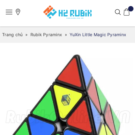
Trang chủ
»
Rubik Pyraminx
»
YuXin Little Magic Pyraminx