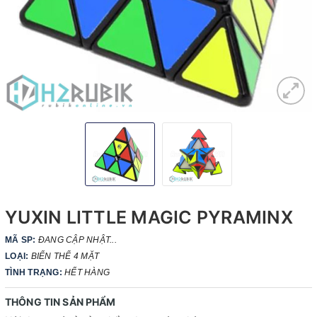
YUXIN LITTLE MAGIC PYRAMINX
MÃ SP:
ĐANG CẬP NHẬT...
LOẠI:
BIẾN THỂ 4 MẶT
TÌNH TRẠNG:
HẾT HÀNG
THÔNG TIN SẢN PHẨM