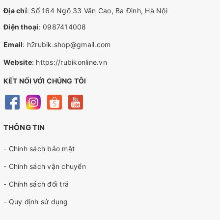
Địa chỉ
: Số 164 Ngõ 33 Văn Cao, Ba Đình, Hà Nội
Điện thoại
:
0987414008
Email
:
h2rubik.shop@gmail.com
Website
:
https://rubikonline.vn
KẾT NỐI VỚI CHÚNG TÔI
THÔNG TIN
- Chính sách bảo mật
- Chính sách vận chuyển
- Chính sách đổi trả
- Quy định sử dụng