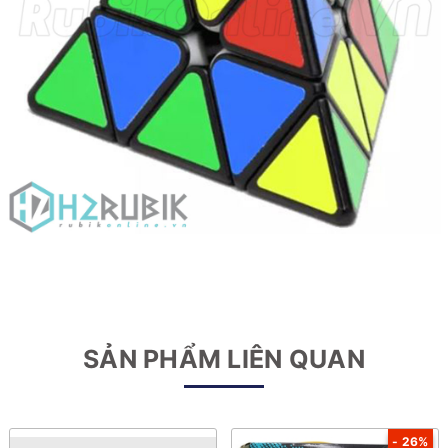
SẢN PHẨM LIÊN QUAN
- 26%