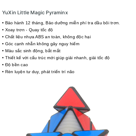
YuXin Little Magic Pyraminx
• Bảo hành 12 tháng
, Bảo dưỡng miễn phí tra dầu bôi trơn.
• Xoay trơn - Quay tốc độ
• Chất liệu nhựa ABS an toàn, không độc hại
• Góc cạnh nhẵn không gây nguy hiểm
• Màu sắc sinh động, bắt mắt
• Thiết kế với cấu trúc mới giúp giải nhanh, giải tốc độ
• Độ bền cao
• Rèn luyện tư duy, phát triển trí não