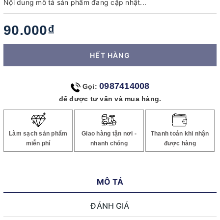
Nội dung mô tả sản phẩm đang cập nhật...
90.000₫
HẾT HÀNG
0987414008
Gọi:
để được tư vấn và mua hàng.
Làm sạch sản phẩm
Giao hàng tận nơi -
Thanh toán khi nhận
miễn phí
nhanh chóng
được hàng
MÔ TẢ
ĐÁNH GIÁ