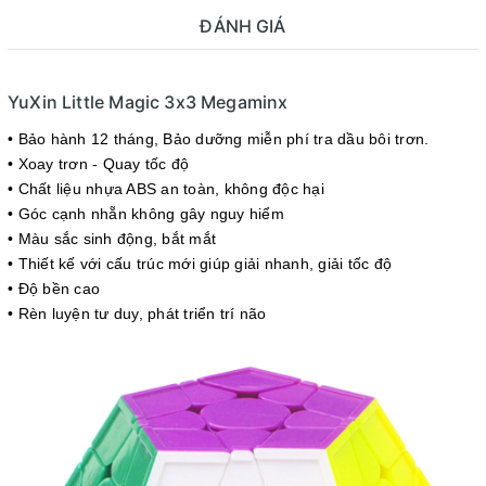
ĐÁNH GIÁ
YuXin Little Magic 3x3 Megaminx
• Bảo hành 12 tháng
, Bảo dưỡng miễn phí tra dầu bôi trơn.
• Xoay trơn - Quay tốc độ
• Chất liệu nhựa ABS an toàn, không độc hại
• Góc cạnh nhẵn không gây nguy hiểm
• Màu sắc sinh động, bắt mắt
• Thiết kế với cấu trúc mới giúp giải nhanh, giải tốc độ
• Độ bền cao
• Rèn luyện tư duy, phát triển trí não