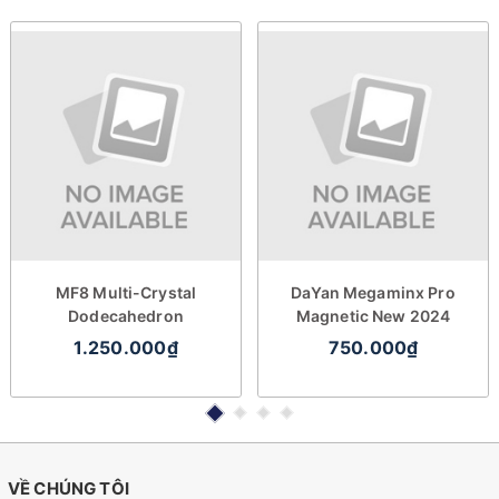
MF8 Multi-Crystal
DaYan Megaminx Pro
Dodecahedron
Magnetic New 2024
1.250.000₫
750.000₫
VỀ CHÚNG TÔI