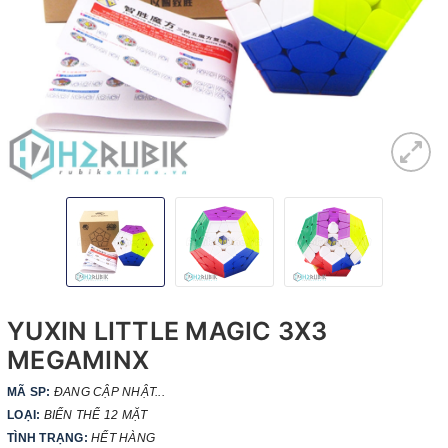
YUXIN LITTLE MAGIC 3X3
MEGAMINX
MÃ SP:
ĐANG CẬP NHẬT...
LOẠI:
BIẾN THỂ 12 MẶT
TÌNH TRẠNG:
HẾT HÀNG