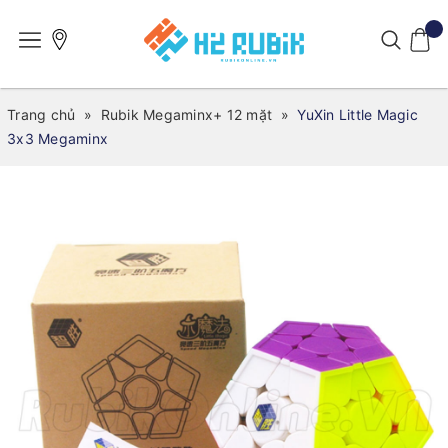
Trang chủ
»
Rubik Megaminx+ 12 mặt
»
YuXin Little Magic
3x3 Megaminx