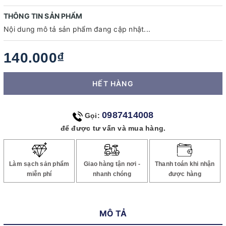
THÔNG TIN SẢN PHẨM
Nội dung mô tả sản phẩm đang cập nhật...
140.000₫
HẾT HÀNG
0987414008
Gọi:
để được tư vấn và mua hàng.
Làm sạch sản phẩm
Giao hàng tận nơi -
Thanh toán khi nhận
miễn phí
nhanh chóng
được hàng
MÔ TẢ