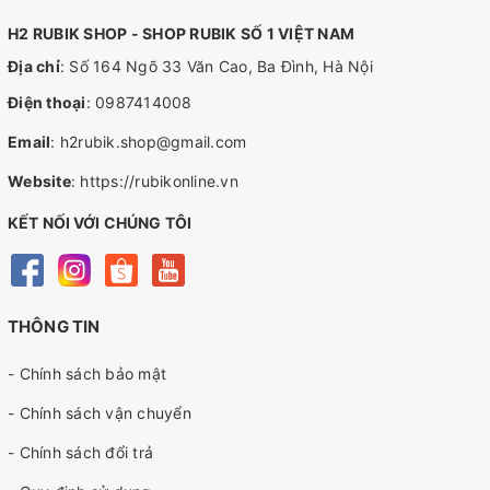
H2 RUBIK SHOP - SHOP RUBIK SỐ 1 VIỆT NAM
Địa chỉ
: Số 164 Ngõ 33 Văn Cao, Ba Đình, Hà Nội
Điện thoại
:
0987414008
Email
:
h2rubik.shop@gmail.com
Website
:
https://rubikonline.vn
KẾT NỐI VỚI CHÚNG TÔI
THÔNG TIN
- Chính sách bảo mật
- Chính sách vận chuyển
- Chính sách đổi trả