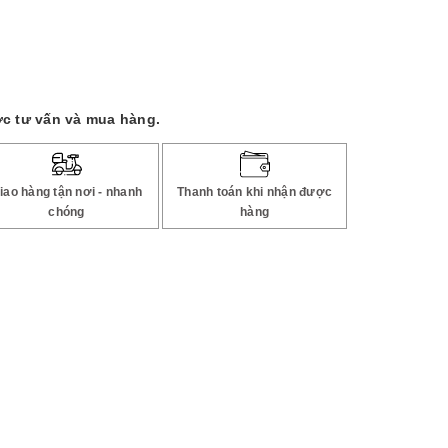
c tư vấn và mua hàng.
iao hàng tận nơi - nhanh
Thanh toán khi nhận được
chóng
hàng