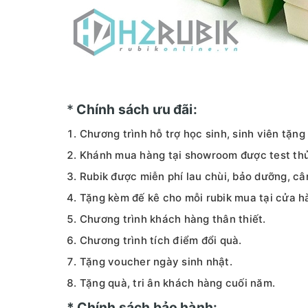
*
Chính sách ưu đãi:
Chương trình hỗ trợ học sinh, sinh viên tặn
Khánh mua hàng tại showroom được test thử
Rubik được miễn phí lau chùi, bảo dưỡng, cân
Tặng kèm đế kê cho mỗi rubik mua tại cửa h
Chương trình khách hàng thân thiết.
Chương trình tích điểm đổi quà.
Tặng voucher ngày sinh nhật.
Tặng quà, tri ân khách hàng cuối năm.
* Chính sách bảo hành: