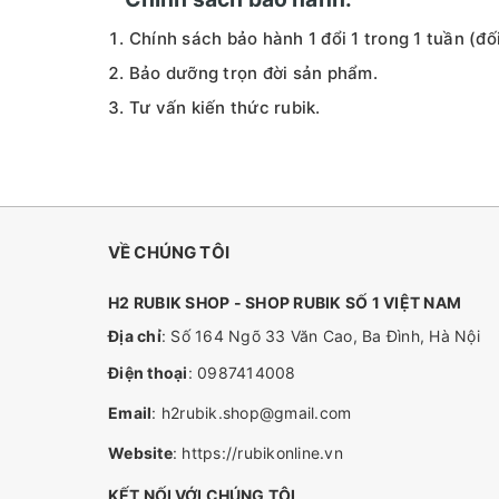
Chính sách bảo hành 1 đổi 1 trong 1 tuần (đố
Bảo dưỡng trọn đời sản phẩm.
Tư vấn kiến thức rubik.
VỀ CHÚNG TÔI
H2 RUBIK SHOP - SHOP RUBIK SỐ 1 VIỆT NAM
Địa chỉ
: Số 164 Ngõ 33 Văn Cao, Ba Đình, Hà Nội
Điện thoại
:
0987414008
Email
:
h2rubik.shop@gmail.com
Website
:
https://rubikonline.vn
KẾT NỐI VỚI CHÚNG TÔI