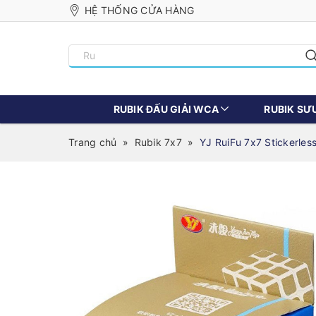
HỆ THỐNG CỬA HÀNG
RUBIK ĐẤU GIẢI WCA
RUBIK SƯ
Trang chủ
»
Rubik 7x7
»
YJ RuiFu 7x7 Stickerles