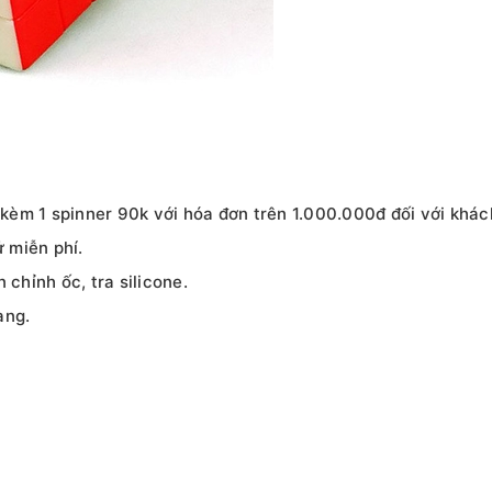
g kèm 1 spinner 90k với hóa đơn trên 1.000.000đ đối với kh
 miễn phí.
 chỉnh ốc, tra silicone.
àng.