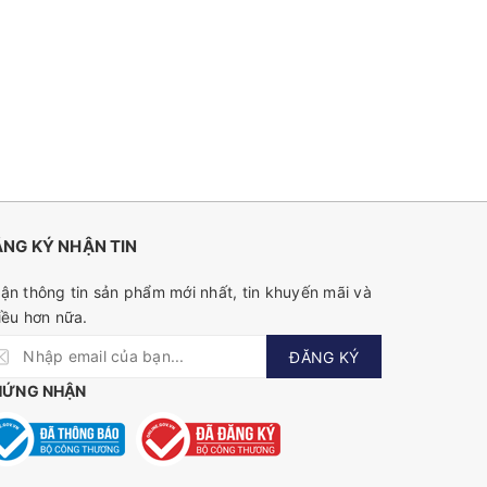
NG KÝ NHẬN TIN
ận thông tin sản phẩm mới nhất, tin khuyến mãi và
iều hơn nữa.
ĐĂNG KÝ
HỨNG NHẬN