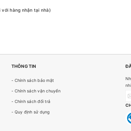
i với hàng nhận tại nhà)
THÔNG TIN
ĐĂ
Nh
- Chính sách bảo mật
nh
- Chính sách vận chuyển
- Chính sách đổi trả
C
- Quy định sử dụng