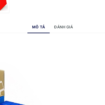
MÔ TẢ
ĐÁNH GIÁ