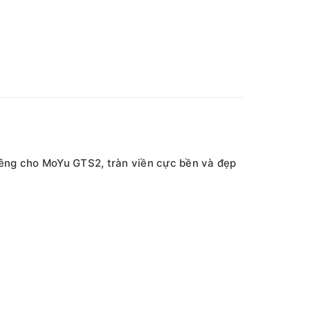
riêng cho MoYu GTS2, tràn viền cực bền và đẹp