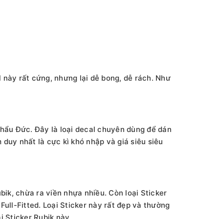
 này rất cứng, nhưng lại dễ bong, dễ rách. Như
hẩu Đức. Đây là loại decal chuyên dùng để dán
 duy nhất là cực kì khó nhập và giá siêu siêu
bik, chừa ra viền nhựa nhiều. Còn loại Sticker
 Full-Fitted. Loại Sticker này rất đẹp và thường
 Sticker Rubik này.