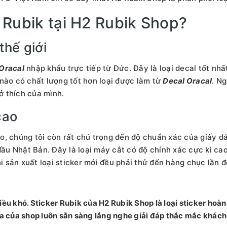
 Rubik tại H2 Rubik Shop?
thế giới
Oracal
nhập khẩu trực tiếp từ Đức. Đây là loại decal tốt nhất
 nào có chất lượng tốt hơn loại được làm từ
Decal Oracal
. N
ở thích của mình.
cao
o, chúng tôi còn rất chú trọng đến độ chuẩn xác của giấy dá
u Nhật Bản. Đây là loại máy cắt có độ chính xác cực kì ca
i sản xuất loại sticker mới đều phải thử đến hàng chục lầ
ều khó. Sticker Rubik của H2 Rubik Shop là loại sticker hoàn
ia của shop luôn sẵn sàng lắng nghe giải đáp thắc mắc khách