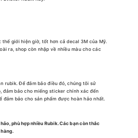
 thế giới hiện giờ, tốt hơn cả decal 3M của Mỹ.
goài ra, shop còn nhập về nhiều màu cho các
n rubik. Để đảm bảo điều đó, chúng tôi sử
o, đảm bảo cho miếng sticker chính xác đến
n để đảm bảo cho sản phẩm được hoàn hảo nhất.
 hảo, phù hợp nhiều Rubik. Các bạn còn thắc
 hàng.