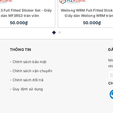
 Full Fitted Sticker Set - Giấy
Weilong WRM Full Fitted Stick
dán MF3RS3 tràn viền
Giấy dán Weilong WRM tràn
50.000₫
50.000₫
THÔNG TIN
ĐĂ
Nh
- Chính sách bảo mật
nh
- Chính sách vận chuyển
- Chính sách đổi trả
C
- Quy định sử dụng