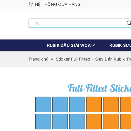
HỆ THỐNG CỬA HÀNG
RUBIK ĐẤU GIẢI WCA
RUBIK SƯ
Trang chủ
»
Sticker Full Fitted - Giấy Dán Rubik T