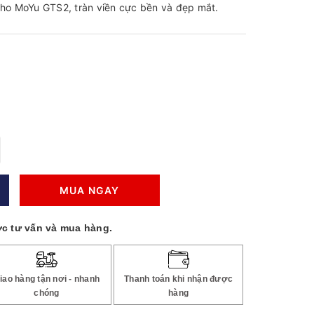
cho MoYu GTS2, tràn viền cực bền và đẹp mắt.
MUA NGAY
c tư vấn và mua hàng.
iao hàng tận nơi - nhanh
Thanh toán khi nhận được
chóng
hàng