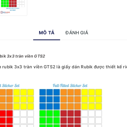
MÔ TẢ
ĐÁNH GIÁ
ubik 3x3 tràn viền GTS2
n rubik 3x3 tràn viền GTS2 là giấy dán Rubik được thiết kế 