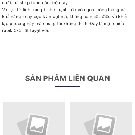
nhất mà shop từng cầm trên tay.
Với lực từ tính trung bình / mạnh, lớp vỏ ngoài bóng loáng và
khả năng xoay cực kỳ mượt mà, không có nhiều điều về khối
lập phương này mà chúng tôi không thích. Đây là một chiếc
rubik 5x5 rất tuyệt vời.
SẢN PHẨM LIÊN QUAN