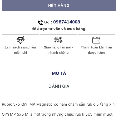
HẾT HÀNG
0987414008
Gọi:
để được tư vấn và mua hàng.
Làm sạch sản phẩm
Giao hàng tận nơi -
Thanh toán khi nhận
miễn phí
nhanh chóng
được hàng
MÔ TẢ
ĐÁNH GIÁ
Rubik 5x5 QiYi MP Magnetic có nam châm sẵn rubic 5 tầng xịn
QiYi MP 5x5 M là một trong những chiếc rubik 5x5 mềm mượt