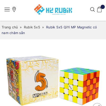
Trang chủ
»
Rubik 5x5
»
Rubik 5x5 QiYi MP Magnetic có
nam châm sẵn