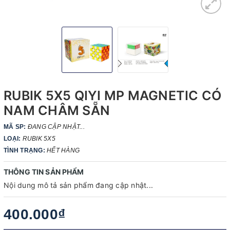
RUBIK 5X5 QIYI MP MAGNETIC CÓ
NAM CHÂM SẴN
MÃ SP:
ĐANG CẬP NHẬT...
LOẠI:
RUBIK 5X5
TÌNH TRẠNG:
HẾT HÀNG
THÔNG TIN SẢN PHẨM
Nội dung mô tả sản phẩm đang cập nhật...
400.000₫