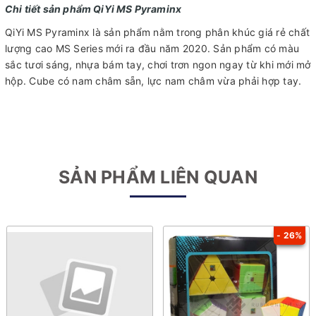
Chi tiết sản phẩm QiYi MS Pyraminx
QiYi MS Pyraminx là sản phẩm nằm trong phân khúc giá rẻ chất
lượng cao MS Series mới ra đầu năm 2020. Sản phẩm có màu
sắc tươi sáng, nhựa bám tay, chơi trơn ngon ngay từ khi mới mở
hộp. Cube có nam châm sẵn, lực nam châm vừa phải hợp tay.
SẢN PHẨM LIÊN QUAN
- 26%