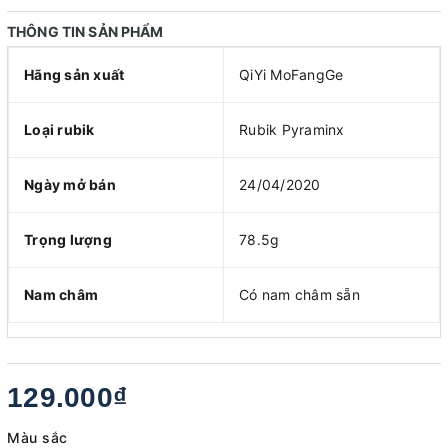
THÔNG TIN SẢN PHẨM
Hãng sản xuất
QiYi MoFangGe
Loại rubik
Rubik Pyraminx
Ngày mở bán
24/04/2020
Trọng lượng
78.5g
Nam châm
Có nam châm sẵn
129.000₫
Màu sắc