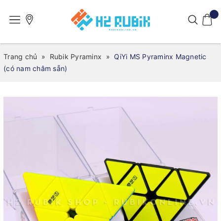
Trang chủ
»
Rubik Pyraminx
»
QiYi MS Pyraminx Magnetic
(có nam châm sẵn)