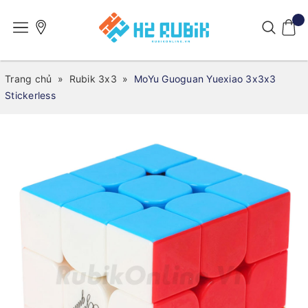
Trang chủ
»
Rubik 3x3
»
MoYu Guoguan Yuexiao 3x3x3
Stickerless