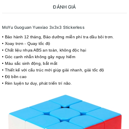
ĐÁNH GIÁ
MoYu Guoguan Yuexiao 3x3x3 Stickerless
• Bảo hành 12 tháng
, Bảo dưỡng miễn phí tra dầu bôi trơn.
• Xoay trơn - Quay tốc độ
• Chất liệu nhựa ABS an toàn, không độc hại
• Góc cạnh nhẵn không gây nguy hiểm
• Màu sắc sinh động, bắt mắt
• Thiết kế với cấu trúc mới giúp giải nhanh, giải tốc độ
• Độ bền cao
• Rèn luyện tư duy, phát triển trí não
.