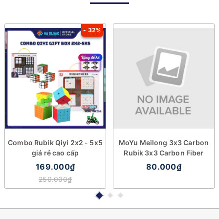
- 32%
Combo Rubik Qiyi 2x2 - 5x5
MoYu Meilong 3x3 Carbon
giá rẻ cao cấp
Rubik 3x3 Carbon Fiber
169.000₫
80.000₫
250.000₫