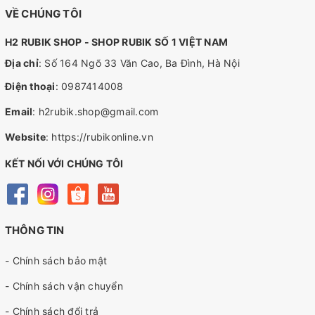
VỀ CHÚNG TÔI
H2 RUBIK SHOP - SHOP RUBIK SỐ 1 VIỆT NAM
Địa chỉ
: Số 164 Ngõ 33 Văn Cao, Ba Đình, Hà Nội
Điện thoại
:
0987414008
Email
:
h2rubik.shop@gmail.com
Website
:
https://rubikonline.vn
KẾT NỐI VỚI CHÚNG TÔI
THÔNG TIN
- Chính sách bảo mật
- Chính sách vận chuyển
- Chính sách đổi trả