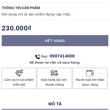
THÔNG TIN SẢN PHẨM
Nội dung mô tả sản phẩm đang cập nhật...
230.000₫
HẾT HÀNG
0987414008
Gọi:
để được tư vấn và mua hàng.
Làm sạch sản phẩm
Giao hàng tận nơi -
Thanh toán khi nhận
miễn phí
nhanh chóng
được hàng
MÔ TẢ