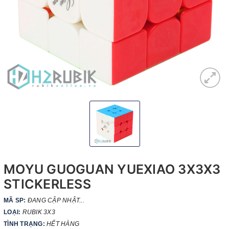
MOYU GUOGUAN YUEXIAO 3X3X3
STICKERLESS
MÃ SP:
ĐANG CẬP NHẬT...
LOẠI:
RUBIK 3X3
TÌNH TRẠNG:
HẾT HÀNG