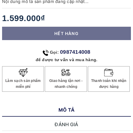
Nội dung mô tả sản phẩm đang cập nhật...
1.599.000₫
HẾT HÀNG
0987414008
Gọi:
để được tư vấn và mua hàng.
Làm sạch sản phẩm
Giao hàng tận nơi -
Thanh toán khi nhận
miễn phí
nhanh chóng
được hàng
MÔ TẢ
ĐÁNH GIÁ