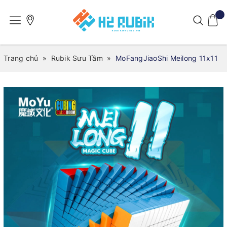
Trang chủ
»
Rubik Sưu Tầm
»
MoFangJiaoShi Meilong 11x11