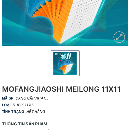
MOFANGJIAOSHI MEILONG 11X11
MÃ SP:
ĐANG CẬP NHẬT...
LOẠI:
RUBIK 11X11
TÌNH TRẠNG:
HẾT HÀNG
THÔNG TIN SẢN PHẨM