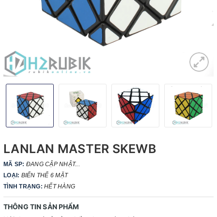
LANLAN MASTER SKEWB
MÃ SP:
ĐANG CẬP NHẬT...
LOẠI:
BIẾN THỂ 6 MẶT
TÌNH TRẠNG:
HẾT HÀNG
THÔNG TIN SẢN PHẨM