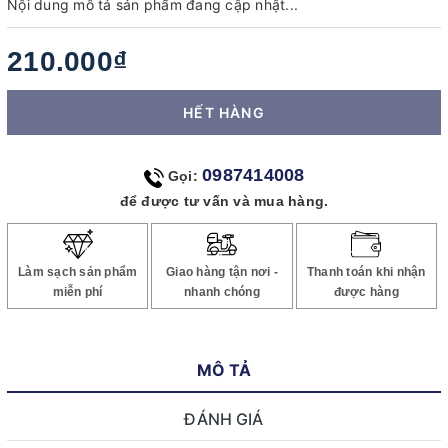
Nội dung mô tả sản phẩm đang cập nhật...
210.000₫
HẾT HÀNG
0987414008
Gọi:
để được tư vấn và mua hàng.
Làm sạch sản phẩm
Giao hàng tận nơi -
Thanh toán khi nhận
miễn phí
nhanh chóng
được hàng
MÔ TẢ
ĐÁNH GIÁ