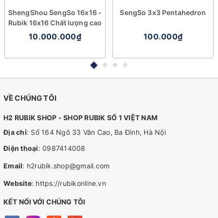
ShengShou SengSo 16x16 -
SengSo 3x3 Pentahedron
Rubik 16x16 Chất lượng cao
10.000.000₫
100.000₫
VỀ CHÚNG TÔI
H2 RUBIK SHOP - SHOP RUBIK SỐ 1 VIỆT NAM
Địa chỉ
: Số 164 Ngõ 33 Văn Cao, Ba Đình, Hà Nội
Điện thoại
:
0987414008
Email
:
h2rubik.shop@gmail.com
Website
:
https://rubikonline.vn
KẾT NỐI VỚI CHÚNG TÔI