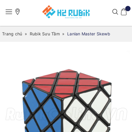
Trang chủ
»
Rubik Sưu Tầm
»
Lanlan Master Skewb