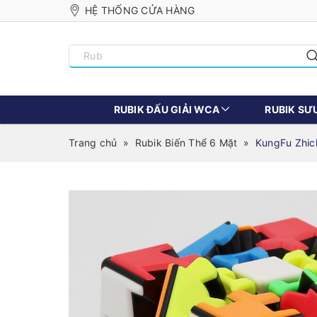
HỆ THỐNG CỬA HÀNG
RUBIK ĐẤU GIẢI WCA
RUBIK SƯ
Trang chủ
»
Rubik Biến Thể 6 Mặt
»
KungFu Zhich