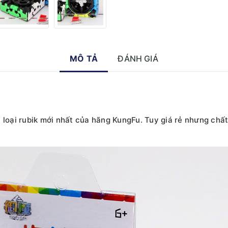
MÔ TẢ
ĐÁNH GIÁ
 loại rubik mới nhất của hãng KungFu. Tuy giá rẻ nhưng chất