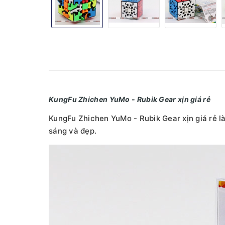
KungFu Zhichen YuMo - Rubik Gear xịn giá rẻ
KungFu Zhichen YuMo - Rubik Gear xịn giá rẻ là
sáng và đẹp.