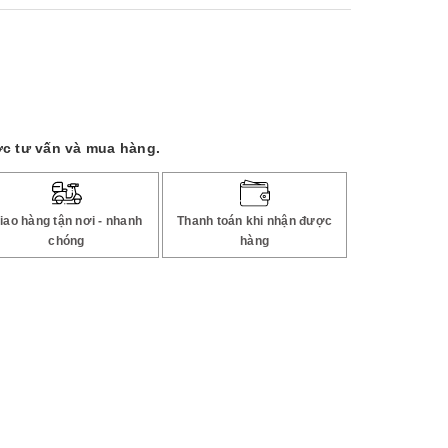
c tư vấn và mua hàng.
iao hàng tận nơi - nhanh
Thanh toán khi nhận được
chóng
hàng