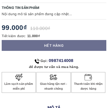
THÔNG TIN SẢN PHẨM
Nội dung mô tả sản phẩm đang cập nhật...
99.000₫
110.000₫
Tiết kiệm được:
11.000₫
HẾT HÀNG
0987414008
Gọi:
để được tư vấn và mua hàng.
Làm sạch sản phẩm
Giao hàng tận nơi -
Thanh toán khi nhận
miễn phí
nhanh chóng
được hàng
MÔ TẢ