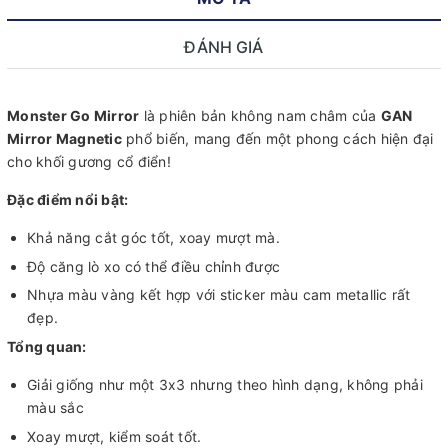
ĐÁNH GIÁ
Monster Go Mirror
là phiên bản không nam châm của
GAN
Mirror Magnetic
phổ biến, mang đến một phong cách hiện đại
cho khối gương cổ điển!
Đặc điểm nổi bật:
Khả năng cắt góc tốt, xoay mượt mà.
Độ căng lò xo có thể điều chỉnh được
Nhựa màu vàng kết hợp với sticker màu cam metallic rất
đẹp.
Tổng quan:
Giải giống như một 3x3 nhưng theo hình dạng, không phải
màu sắc
Xoay mượt, kiểm soát tốt.