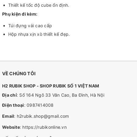
Thiết kế tốc độ cube ổn định.
Phụ kiện đi kèm:
Túi đựng vải cao cấp
Hộp nhựa xịn xò thiết kế đẹp.
VỀ CHÚNG TÔI
H2 RUBIK SHOP - SHOP RUBIK SỐ 1 VIỆT NAM
Địa chỉ
: Số 164 Ngõ 33 Văn Cao, Ba Đình, Hà Nội
Điện thoại
:
0987414008
Email
:
h2rubik.shop@gmail.com
Website
:
https://rubikonline.vn