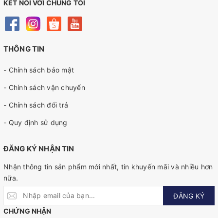
KẾT NỐI VỚI CHÚNG TÔI
THÔNG TIN
- Chính sách bảo mật
- Chính sách vận chuyển
- Chính sách đổi trả
- Quy định sử dụng
ĐĂNG KÝ NHẬN TIN
Nhận thông tin sản phẩm mới nhất, tin khuyến mãi và nhiều hơn
nữa.
ĐĂNG KÝ
CHỨNG NHẬN