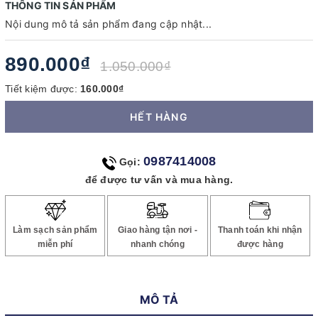
THÔNG TIN SẢN PHẨM
Nội dung mô tả sản phẩm đang cập nhật...
890.000₫
1.050.000₫
Tiết kiệm được:
160.000₫
HẾT HÀNG
0987414008
Gọi:
để được tư vấn và mua hàng.
Làm sạch sản phẩm
Giao hàng tận nơi -
Thanh toán khi nhận
miễn phí
nhanh chóng
được hàng
MÔ TẢ