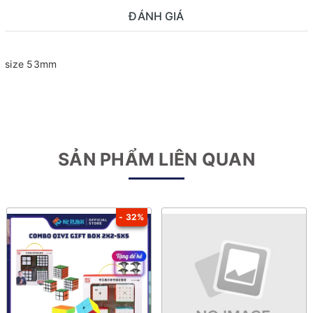
ĐÁNH GIÁ
size 53mm
SẢN PHẨM LIÊN QUAN
- 32%