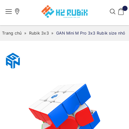
Trang chủ
»
Rubik 3x3
»
GAN Mini M Pro 3x3 Rubik size nhỏ