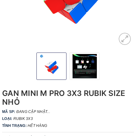
GAN MINI M PRO 3X3 RUBIK SIZE
NHỎ
MÃ SP:
ĐANG CẬP NHẬT...
LOẠI:
RUBIK 3X3
TÌNH TRẠNG:
HẾT HÀNG