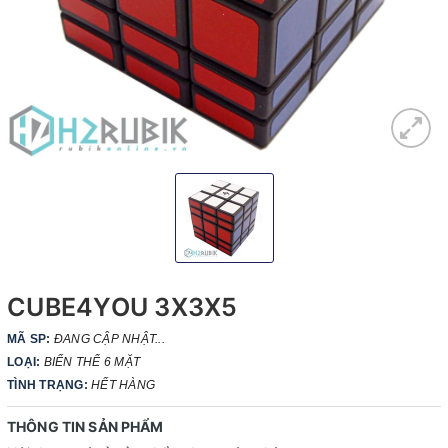
CUBE4YOU 3X3X5
MÃ SP:
ĐANG CẬP NHẬT...
LOẠI:
BIẾN THỂ 6 MẶT
TÌNH TRẠNG:
HẾT HÀNG
THÔNG TIN SẢN PHẨM