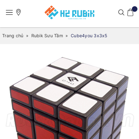
Trang chủ
»
Rubik Sưu Tầm
»
Cube4you 3x3x5