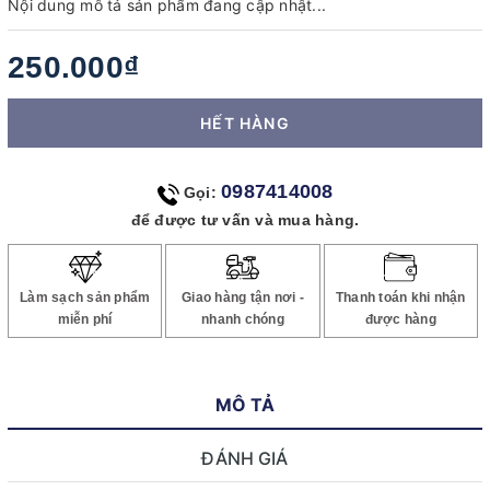
Nội dung mô tả sản phẩm đang cập nhật...
250.000₫
HẾT HÀNG
0987414008
Gọi:
để được tư vấn và mua hàng.
Làm sạch sản phẩm
Giao hàng tận nơi -
Thanh toán khi nhận
miễn phí
nhanh chóng
được hàng
MÔ TẢ
ĐÁNH GIÁ