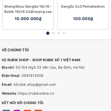
ShengShou SengSo 16x16 -
SengSo 3x3 Pentahedron
Rubik 16x16 Chất lượng cao
10.000.000₫
100.000₫
VỀ CHÚNG TÔI
H2 RUBIK SHOP - SHOP RUBIK SỐ 1 VIỆT NAM
Địa chỉ
: Số 164 Ngõ 33 Văn Cao, Ba Đình, Hà Nội
Điện thoại
:
0987414008
Email
:
h2rubik.shop@gmail.com
Website
:
https://rubikonline.vn
KẾT NỐI VỚI CHÚNG TÔI