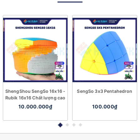
ShengShou SengSo 16x16 -
SengSo 3x3 Pentahedron
Rubik 16x16 Chất lượng cao
10.000.000₫
100.000₫