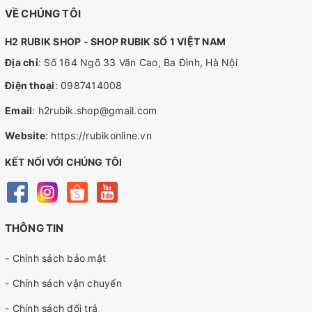
VỀ CHÚNG TÔI
H2 RUBIK SHOP - SHOP RUBIK SỐ 1 VIỆT NAM
Địa chỉ
: Số 164 Ngõ 33 Văn Cao, Ba Đình, Hà Nội
Điện thoại
:
0987414008
Email
:
h2rubik.shop@gmail.com
Website
:
https://rubikonline.vn
KẾT NỐI VỚI CHÚNG TÔI
THÔNG TIN
- Chính sách bảo mật
- Chính sách vận chuyển
- Chính sách đổi trả