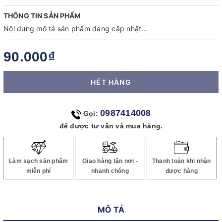
THÔNG TIN SẢN PHẨM
Nội dung mô tả sản phẩm đang cập nhật...
90.000₫
HẾT HÀNG
0987414008
Gọi:
để được tư vấn và mua hàng.
Làm sạch sản phẩm
Giao hàng tận nơi -
Thanh toán khi nhận
miễn phí
nhanh chóng
được hàng
MÔ TẢ