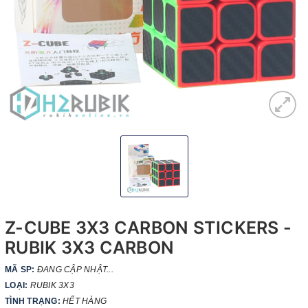
Z-CUBE 3X3 CARBON STICKERS -
RUBIK 3X3 CARBON
MÃ SP:
ĐANG CẬP NHẬT...
LOẠI:
RUBIK 3X3
TÌNH TRẠNG:
HẾT HÀNG