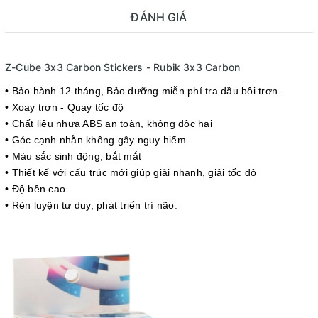
ĐÁNH GIÁ
Z-Cube 3x3 Carbon Stickers - Rubik 3x3 Carbon
• Bảo hành 12 tháng
, Bảo dưỡng miễn phí tra dầu bôi trơn.
• Xoay trơn - Quay tốc độ
• Chất liệu nhựa ABS an toàn, không độc hại
• Góc cạnh nhẵn không gây nguy hiểm
• Màu sắc sinh động, bắt mắt
• Thiết kế với cấu trúc mới giúp giải nhanh, giải tốc độ
• Độ bền cao
• Rèn luyện tư duy, phát triển trí não
.