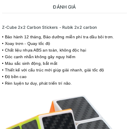
ĐÁNH GIÁ
Z-Cube 2x2 Carbon Stickers - Rubik 2x2 carbon
• Bảo hành 12 tháng
, Bảo dưỡng miễn phí tra dầu bôi trơn.
• Xoay trơn - Quay tốc độ
• Chất liệu nhựa ABS an toàn, không độc hại
• Góc cạnh nhẵn không gây nguy hiểm
• Màu sắc sinh động, bắt mắt
• Thiết kế với cấu trúc mới giúp giải nhanh, giải tốc độ
• Độ bền cao
• Rèn luyện tư duy, phát triển trí não
.