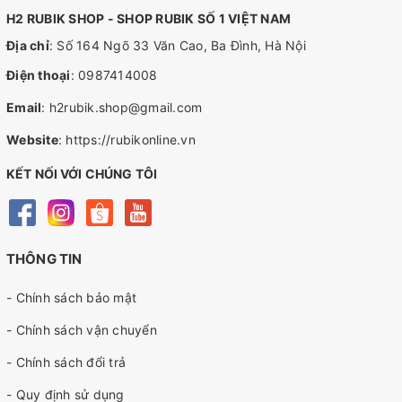
H2 RUBIK SHOP - SHOP RUBIK SỐ 1 VIỆT NAM
Địa chỉ
: Số 164 Ngõ 33 Văn Cao, Ba Đình, Hà Nội
Điện thoại
:
0987414008
Email
:
h2rubik.shop@gmail.com
Website
:
https://rubikonline.vn
KẾT NỐI VỚI CHÚNG TÔI
THÔNG TIN
- Chính sách bảo mật
- Chính sách vận chuyển
- Chính sách đổi trả
- Quy định sử dụng