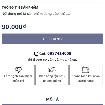
THÔNG TIN SẢN PHẨM
Nội dung mô tả sản phẩm đang cập nhật...
90.000₫
HẾT HÀNG
0987414008
Gọi:
để được tư vấn và mua hàng.
Làm sạch sản phẩm
Giao hàng tận nơi -
Thanh toán khi nhận
miễn phí
nhanh chóng
được hàng
MÔ TẢ