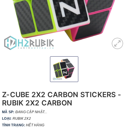
Z-CUBE 2X2 CARBON STICKERS -
RUBIK 2X2 CARBON
MÃ SP:
ĐANG CẬP NHẬT...
LOẠI:
RUBIK 2X2
TÌNH TRẠNG:
HẾT HÀNG