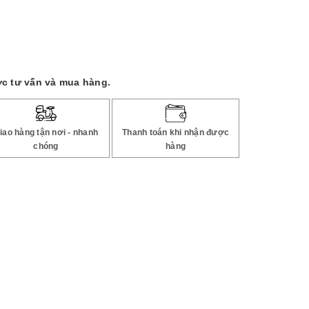
c tư vấn và mua hàng.
iao hàng tận nơi - nhanh
Thanh toán khi nhận được
chóng
hàng