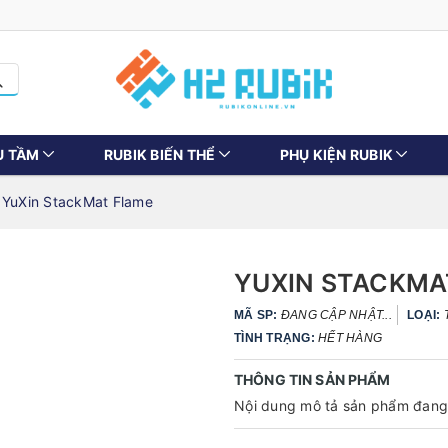
U TẦM
RUBIK BIẾN THỂ
PHỤ KIỆN RUBIK
YuXin StackMat Flame
YUXIN STACKMA
MÃ SP:
ĐANG CẬP NHẬT...
LOẠI:
TÌNH TRẠNG:
HẾT HÀNG
THÔNG TIN SẢN PHẨM
Nội dung mô tả sản phẩm đang 