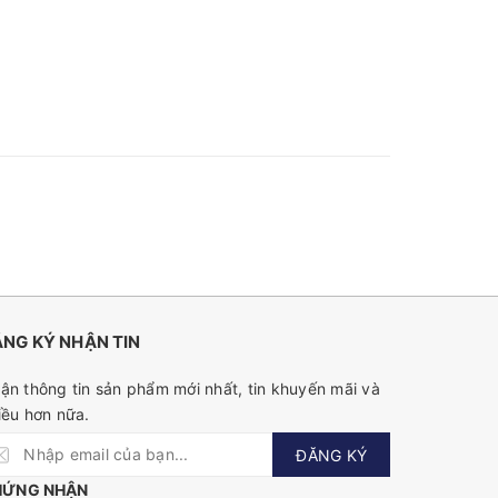
NG KÝ NHẬN TIN
ận thông tin sản phẩm mới nhất, tin khuyến mãi và
iều hơn nữa.
ĐĂNG KÝ
HỨNG NHẬN