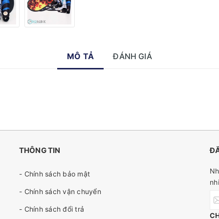
MÔ TẢ
ĐÁNH GIÁ
THÔNG TIN
ĐĂ
Nh
- Chính sách bảo mật
nh
- Chính sách vận chuyển
- Chính sách đổi trả
C