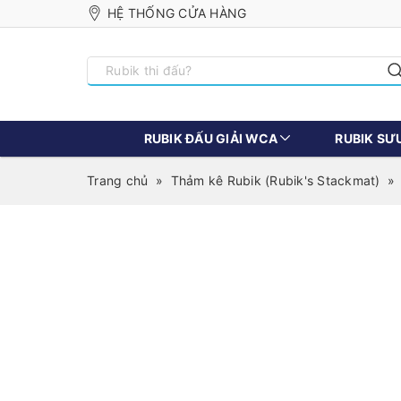
HỆ THỐNG CỬA HÀNG
RUBIK ĐẤU GIẢI WCA
RUBIK SƯ
Trang chủ
»
Thảm kê Rubik (Rubik's Stackmat)
»