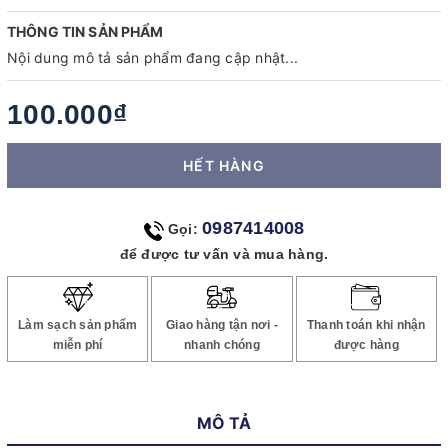
THÔNG TIN SẢN PHẨM
Nội dung mô tả sản phẩm đang cập nhật...
100.000₫
HẾT HÀNG
0987414008
Gọi:
để được tư vấn và mua hàng.
Làm sạch sản phẩm
Giao hàng tận nơi -
Thanh toán khi nhận
miễn phí
nhanh chóng
được hàng
MÔ TẢ