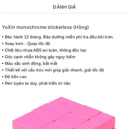
ĐÁNH GIÁ
YuXin monochrome stickerless (Hồng)
• Bảo hành 12 tháng
, Bảo dưỡng miễn phí tra dầu bôi trơn.
• Xoay trơn - Quay tốc độ
• Chất liệu nhựa ABS an toàn, không độc hại
• Góc cạnh nhẵn không gây nguy hiểm
• Màu sắc sinh động, bắt mắt
• Thiết kế với cấu trúc mới giúp giải nhanh, giải tốc độ
• Độ bền cao
• Rèn luyện tư duy, phát triển trí não