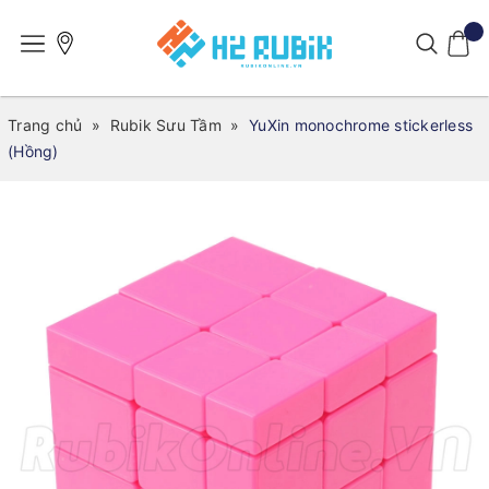
Trang chủ
»
Rubik Sưu Tầm
»
YuXin monochrome stickerless
(Hồng)