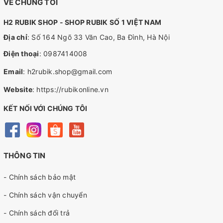
VỀ CHÚNG TÔI
H2 RUBIK SHOP - SHOP RUBIK SỐ 1 VIỆT NAM
Địa chỉ
: Số 164 Ngõ 33 Văn Cao, Ba Đình, Hà Nội
Điện thoại
:
0987414008
Email
:
h2rubik.shop@gmail.com
Website
:
https://rubikonline.vn
KẾT NỐI VỚI CHÚNG TÔI
THÔNG TIN
- Chính sách bảo mật
- Chính sách vận chuyển
- Chính sách đổi trả