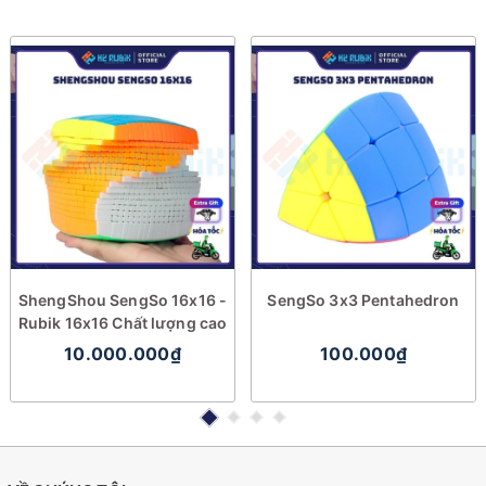
ShengShou SengSo 16x16 -
SengSo 3x3 Pentahedron
Rubik 16x16 Chất lượng cao
10.000.000₫
100.000₫