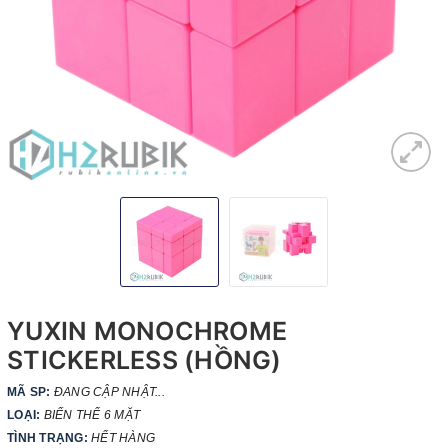
YUXIN MONOCHROME
STICKERLESS (HỒNG)
MÃ SP:
ĐANG CẬP NHẬT...
LOẠI:
BIẾN THỂ 6 MẶT
TÌNH TRẠNG:
HẾT HÀNG