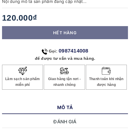
Nội dung mô tả sản phẩm đang cập nhật...
120.000₫
HẾT HÀNG
0987414008
Gọi:
để được tư vấn và mua hàng.
Làm sạch sản phẩm
Giao hàng tận nơi -
Thanh toán khi nhận
miễn phí
nhanh chóng
được hàng
MÔ TẢ
ĐÁNH GIÁ