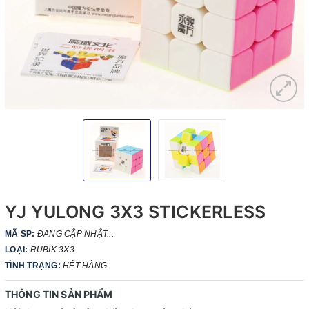
YJ YULONG 3X3 STICKERLESS
MÃ SP:
ĐANG CẬP NHẬT...
LOẠI:
RUBIK 3X3
TÌNH TRẠNG:
HẾT HÀNG
THÔNG TIN SẢN PHẨM