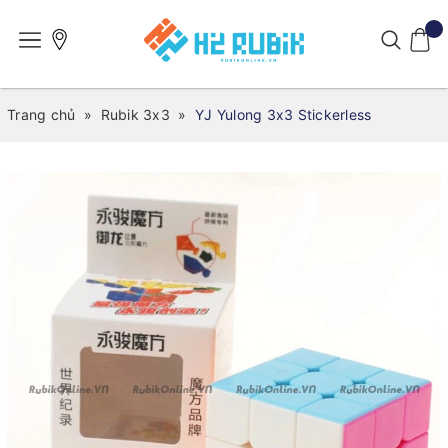
Trang chủ
»
Rubik 3x3
»
YJ Yulong 3x3 Stickerless