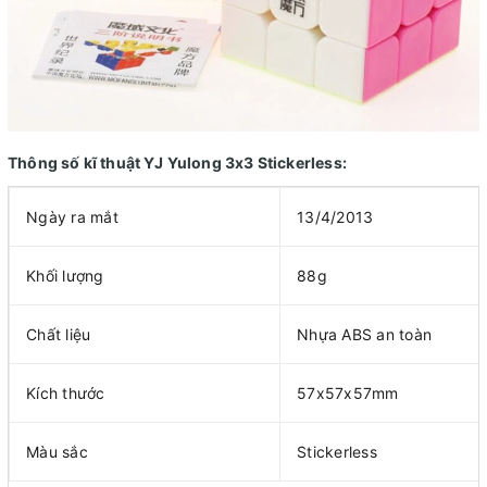
Thông số kĩ thuật YJ Yulong 3x3 Stickerless:
Ngày ra mắt
13/4/2013
Khối lượng
88g
Chất liệu
Nhựa ABS an toàn
Kích thước
57x57x57mm
Màu sắc
Stickerless