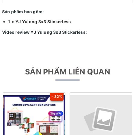
Sản phẩm bao gồm:
1 x
YJ Yulong 3x3 Stickerless
Video review
YJ Yulong 3x3 Stickerless
:
SẢN PHẨM LIÊN QUAN
- 32%