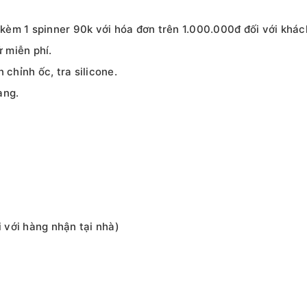
g kèm 1 spinner 90k với hóa đơn trên 1.000.000đ đối với kh
 miễn phí.
 chỉnh ốc, tra silicone.
àng.
i với hàng nhận tại nhà)