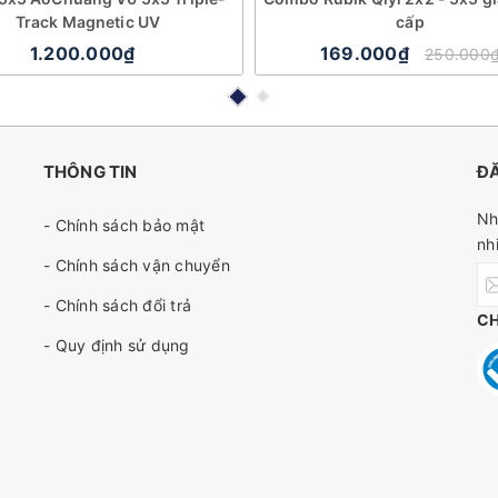
Track Magnetic UV
cấp
1.200.000₫
169.000₫
250.000
THÔNG TIN
ĐĂ
Nh
- Chính sách bảo mật
nh
- Chính sách vận chuyển
- Chính sách đổi trả
C
- Quy định sử dụng