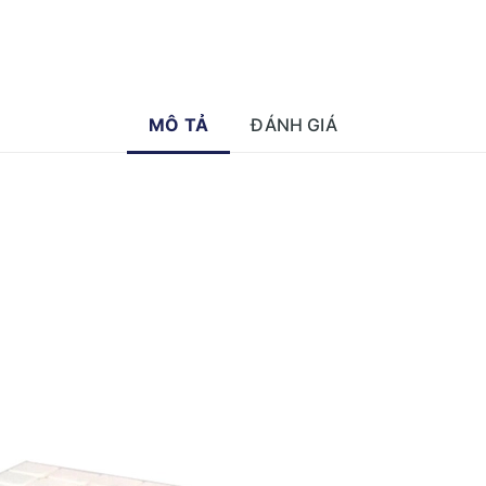
MÔ TẢ
ĐÁNH GIÁ