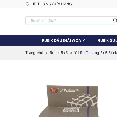
HỆ THỐNG CỬA HÀNG
RUBIK ĐẤU GIẢI WCA
RUBIK SƯ
Trang chủ
»
Rubik 5x5
»
YJ RuiChuang 5x5 Stick