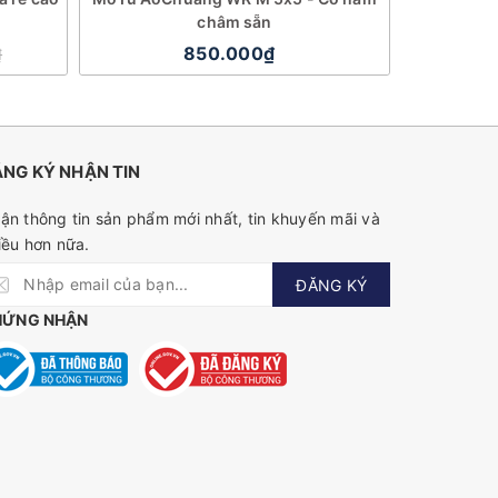
châm sẵn
850.000₫
₫
NG KÝ NHẬN TIN
ận thông tin sản phẩm mới nhất, tin khuyến mãi và
iều hơn nữa.
ĐĂNG KÝ
HỨNG NHẬN