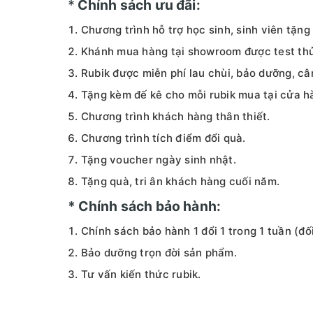
*
Chính sách ưu đãi:
Chương trình hỗ trợ học sinh, sinh viên tặn
Khánh mua hàng tại showroom được test thử
Rubik được miễn phí lau chùi, bảo dưỡng, cân
Tặng kèm đế kê cho mỗi rubik mua tại cửa h
Chương trình khách hàng thân thiết.
Chương trình tích điểm đổi quà.
Tặng voucher ngày sinh nhật.
Tặng quà, tri ân khách hàng cuối năm.
* Chính sách bảo hành:
Chính sách bảo hành 1 đổi 1 trong 1 tuần (đố
Bảo dưỡng trọn đời sản phẩm.
Tư vấn kiến thức rubik.