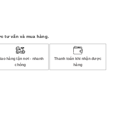
c tư vấn và mua hàng.
iao hàng tận nơi - nhanh
Thanh toán khi nhận được
chóng
hàng