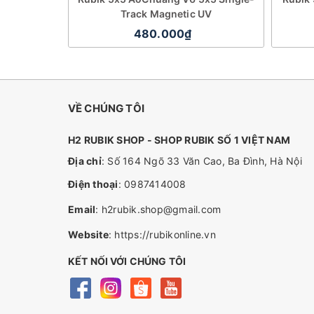
Track Magnetic UV
480.000₫
VỀ CHÚNG TÔI
H2 RUBIK SHOP - SHOP RUBIK SỐ 1 VIỆT NAM
Địa chỉ
: Số 164 Ngõ 33 Văn Cao, Ba Đình, Hà Nội
Điện thoại
:
0987414008
Email
:
h2rubik.shop@gmail.com
Website
:
https://rubikonline.vn
KẾT NỐI VỚI CHÚNG TÔI