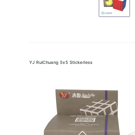
YJ RuiChuang 5x5 Stickerless