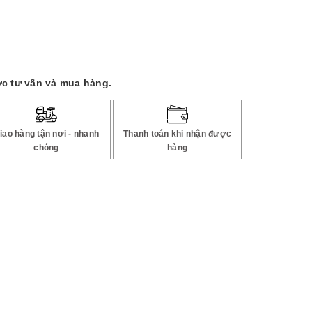
c tư vấn và mua hàng.
iao hàng tận nơi - nhanh
Thanh toán khi nhận được
chóng
hàng