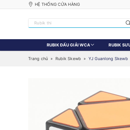
HỆ THỐNG CỬA HÀNG
RUBIK ĐẤU GIẢI WCA
RUBIK SƯ
Trang chủ
»
Rubik Skewb
»
YJ Guanlong Skewb