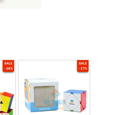
SALE
SALE
- 26%
- 27%