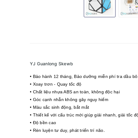
YJ Guanlong Skewb
• Bảo hành 12 tháng
, Bảo dưỡng miễn phí tra dầu bôi
• Xoay trơn - Quay tốc độ
• Chất liệu nhựa ABS an toàn, không độc hại
• Góc cạnh nhẵn không gây nguy hiểm
• Màu sắc sinh động, bắt mắt
• Thiết kế với cấu trúc mới giúp giải nhanh, giải tốc đ
• Độ bền cao
.
• Rèn luyện tư duy, phát triển trí não