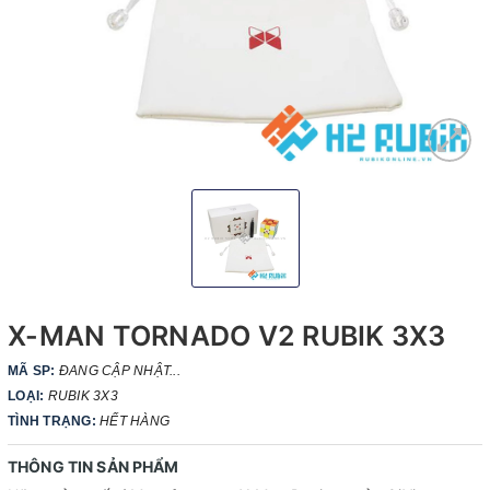
X-MAN TORNADO V2 RUBIK 3X3
MÃ SP:
ĐANG CẬP NHẬT...
LOẠI:
RUBIK 3X3
TÌNH TRẠNG:
HẾT HÀNG
THÔNG TIN SẢN PHẨM