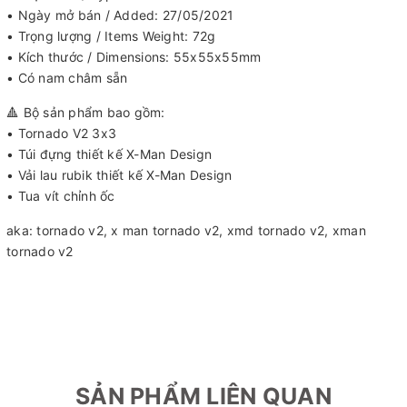
• Ngày mở bán / Added: 27/05/2021
• Trọng lượng / Items Weight: 72g
• Kích thước / Dimensions: 55x55x55mm
• Có nam châm sẵn
🔺️ Bộ sản phẩm bao gồm:
• Tornado V2 3x3
• Túi đựng thiết kế X-Man Design
• Vải lau rubik thiết kế X-Man Design
• Tua vít chỉnh ốc
aka: tornado v2, x man tornado v2, xmd tornado v2, xman
tornado v2
SẢN PHẨM LIÊN QUAN