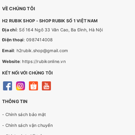
VỀ CHÚNG TÔI
H2 RUBIK SHOP - SHOP RUBIK SỐ 1 VIỆT NAM
Địa chỉ
: Số 164 Ngõ 33 Văn Cao, Ba Đình, Hà Nội
Điện thoại
:
0987414008
Email
:
h2rubik.shop@gmail.com
Website
:
https://rubikonline.vn
KẾT NỐI VỚI CHÚNG TÔI
THÔNG TIN
- Chính sách bảo mật
- Chính sách vận chuyển