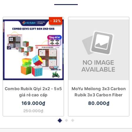
- 32%
Combo Rubik Qiyi 2x2 - 5x5
MoYu Meilong 3x3 Carbon
giá rẻ cao cấp
Rubik 3x3 Carbon Fiber
169.000₫
80.000₫
250.000₫