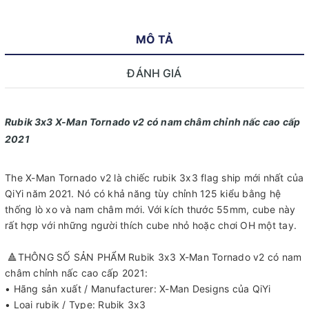
MÔ TẢ
ĐÁNH GIÁ
Rubik 3x3 X-Man Tornado v2 có nam châm chỉnh nấc cao cấp
2021
The X-Man Tornado v2 là chiếc rubik 3x3 flag ship mới nhất của
QiYi năm 2021. Nó có khả năng tùy chỉnh 125 kiểu bằng hệ
thống lò xo và nam châm mới. Với kích thước 55mm, cube này
rất hợp với những người thích cube nhỏ hoặc chơi OH một tay.
🔺️THÔNG SỐ SẢN PHẨM Rubik 3x3 X-Man Tornado v2 có nam
châm chỉnh nấc cao cấp 2021:
• Hãng sản xuất / Manufacturer: X-Man Designs của QiYi
• Loại rubik / Type: Rubik 3x3