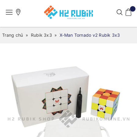
Trang chủ
»
Rubik 3x3
»
X-Man Tornado v2 Rubik 3x3